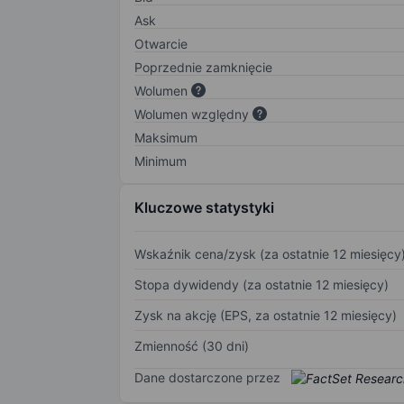
Ask
Otwarcie
Poprzednie zamknięcie
Wolumen
Wolumen względny
Maksimum
Minimum
Kluczowe statystyki
Wskaźnik cena/zysk (za ostatnie 12 miesięcy
Stopa dywidendy (za ostatnie 12 miesięcy)
Zysk na akcję (EPS, za ostatnie 12 miesięcy)
Zmienność (30 dni)
Dane dostarczone przez