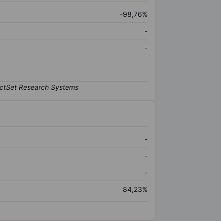
-98,76%
-
-
-
-
-
84,23%