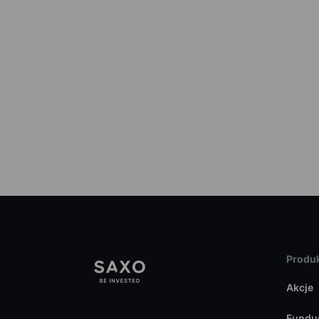
Produk
Akcje
Fundu