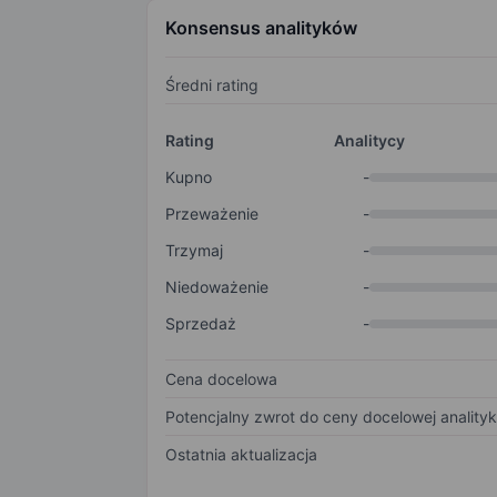
Konsensus analityków
Średni rating
Rating
Analitycy
Kupno
-
Przeważenie
-
Trzymaj
-
Niedoważenie
-
Sprzedaż
-
Cena docelowa
Potencjalny zwrot do ceny docelowej anality
Ostatnia aktualizacja