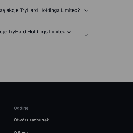
 są akcje TryHard Holdings Limited?
je TryHard Holdings Limited w
Ogólne
Otwórz rachunek
O Saxo