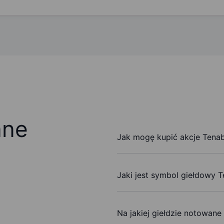
ane
Jak mogę kupić akcje Tenabl
Jaki jest symbol giełdowy T
Na jakiej giełdzie notowane 