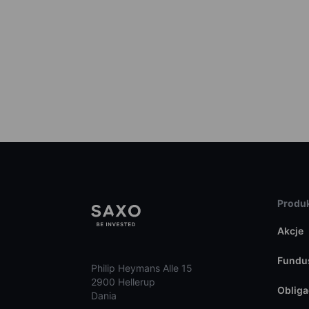
Produk
Akcje
Fundu
Philip Heymans Alle 15
2900 Hellerup
Obliga
Dania