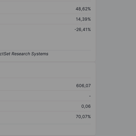
48,62%
14,39%
-26,41%
606,07
-
0,06
70,07%