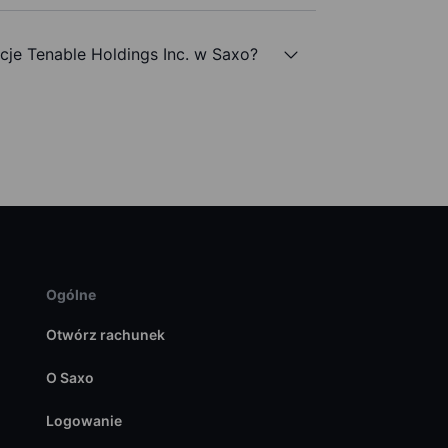
je Tenable Holdings Inc. w Saxo?
Ogólne
Otwórz rachunek
O Saxo
Logowanie