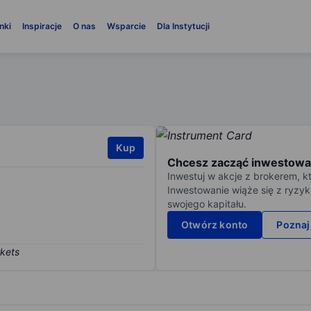
nki
Inspiracje
O nas
Wsparcie
Dla Instytucji
Kup
Chcesz zacząć inwestowa
Inwestuj w akcje z brokerem, k
Inwestowanie wiąże się z ryzyk
swojego kapitału.
Otwórz konto
Poznaj