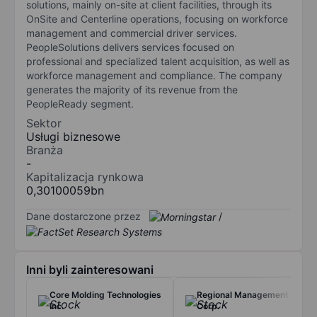
solutions, mainly on-site at client facilities, through its
OnSite and Centerline operations, focusing on workforce
management and commercial driver services.
PeopleSolutions delivers services focused on
professional and specialized talent acquisition, as well as
workforce management and compliance. The company
generates the majority of its revenue from the
PeopleReady segment.
Sektor
Usługi biznesowe
Branża
-
Kapitalizacja rynkowa
0,30100059bn
Dane dostarczone przez
/
Inni byli zainteresowani
Core Molding Technologies
Regional Management
Inc.
Corp.