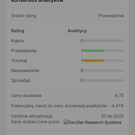
Konsensus analityków
Średni rating
Przeważenie
Rating
Analitycy
Kupno
0
Przeważenie
1
Trzymaj
1
Niedoważenie
0
Sprzedaż
0
Cena docelowa
9,75
Potencjalny zwrot do ceny docelowej analityków
-4,41%
Ostatnia aktualizacja
20-lis-2025
Dane dostarczone przez