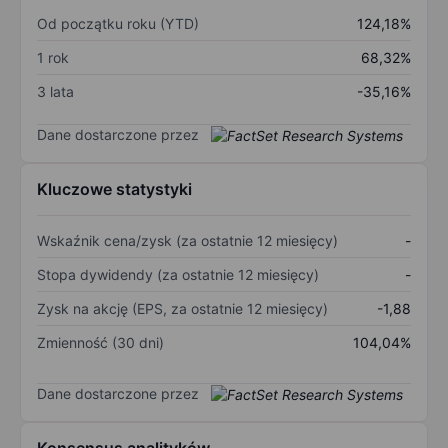
Od początku roku (YTD)
124,18%
1 rok
68,32%
3 lata
-35,16%
Dane dostarczone przez
Kluczowe statystyki
Wskaźnik cena/zysk (za ostatnie 12 miesięcy)
-
Stopa dywidendy (za ostatnie 12 miesięcy)
-
Zysk na akcję (EPS, za ostatnie 12 miesięcy)
-1,88
Zmienność (30 dni)
104,04%
Dane dostarczone przez