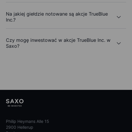
Na jakiej giełdzie notowane są akcje TrueBlue
Inc.?
Czy mogę inwestować w akcje TrueBlue Inc. w
Saxo?
Philip Heymans Alle 15
2900 Hellerup