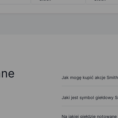
ane
Jak mogę kupić akcje Smith
Jaki jest symbol giełdowy S
Na jakiej giełdzie notowane