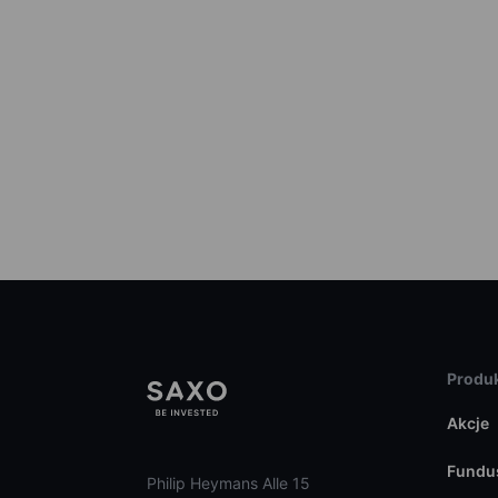
Produk
Akcje
Fundu
Philip Heymans Alle 15