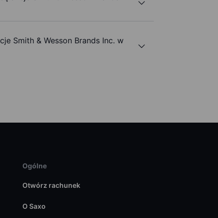
je Smith & Wesson Brands Inc. w
Ogólne
Otwórz rachunek
O Saxo