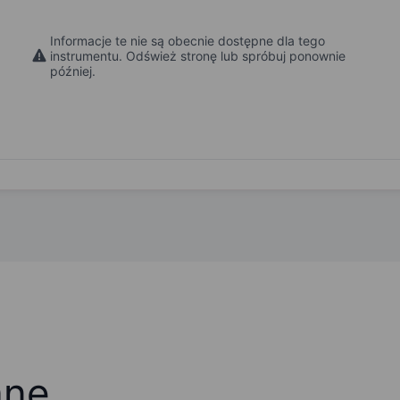
Informacje te nie są obecnie dostępne dla tego
instrumentu. Odśwież stronę lub spróbuj ponownie
później.
ane