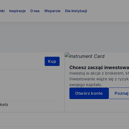
nki
Inspiracje
O nas
Wsparcie
Dla Instytucji
Kup
Chcesz zacząć inwestowa
Inwestuj w akcje z brokerem, k
Inwestowanie wiąże się z ryzyk
swojego kapitału.
Otwórz konto
Poznaj