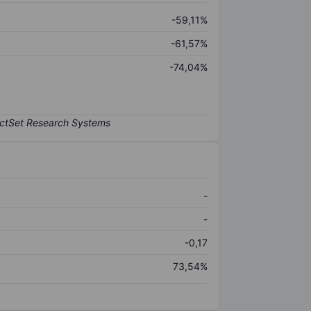
-59,11%
-61,57%
-74,04%
-
-
-0,17
73,54%