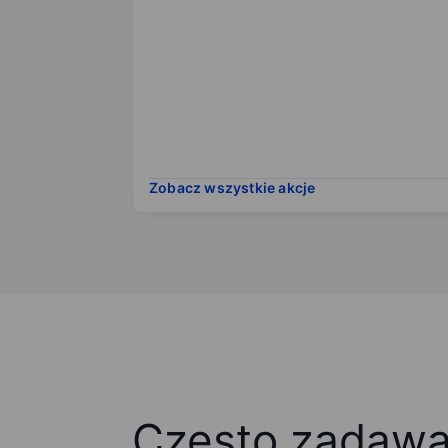
Zobacz wszystkie akcje
Często zadaw