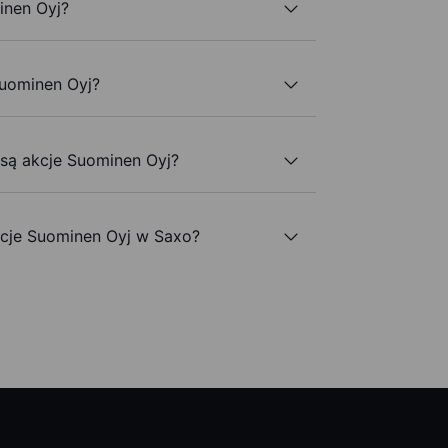
inen Oyj?
Suominen Oyj?
 są akcje Suominen Oyj?
cje Suominen Oyj w Saxo?