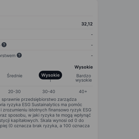
32,12
-
o
-
orstwem
-
Wysokie
Wysokie
Średnie
Bardzo
wysokie
20-30
30-40
40+
k sprawnie przedsiębiorstwo zarządza
oria ryzyka ESG Sustainalytics ma pomóc
i zrozumieniu istotnych finansowo ryzyk ESG
oraz sposobu, w jaki ryzyka te mogą wpłynąć
tycji kapitałowych. Skala wynosi od 0 do
epiej (0 oznacza brak ryzyka, a 100 oznacza