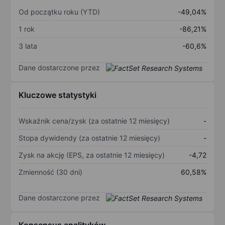
Od początku roku (YTD)
-49,04%
1 rok
-86,21%
3 lata
-60,6%
Dane dostarczone przez
Kluczowe statystyki
Wskaźnik cena/zysk (za ostatnie 12 miesięcy)
-
Stopa dywidendy (za ostatnie 12 miesięcy)
-
Zysk na akcję (EPS, za ostatnie 12 miesięcy)
-4,72
Zmienność (30 dni)
60,58%
Dane dostarczone przez