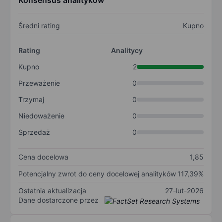
Konsensus analityków
Średni rating
Kupno
Rating
Analitycy
Kupno
2
Przeważenie
0
Trzymaj
0
Niedoważenie
0
Sprzedaż
0
Cena docelowa
1,85
Potencjalny zwrot do ceny docelowej analityków
117,39%
Ostatnia aktualizacja
27-lut-2026
Dane dostarczone przez