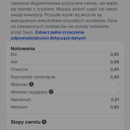
zapewnia długoterminowe pozytywne zwroty, ale wiąże
się również z ryzykiem. Możesz stracić część lub całość
swojej inwestycji. Przeszłe wyniki tej akcji nie są
wiarygodnym wskaźnikiem przyszłych rezultatów. Dane
od zewnętrznych dostawców nie zostały zmienione
przez Saxo.
Zobacz pełne zrzeczenie
odpowiedzialności dotyczące danych
.
Notowania
Bid
0,85
Ask
0,86
Otwarcie
0,85
Poprzednie zamknięcie
0,90
Wolumen
-
Wolumen względny
-
Maksimum
0,91
Minimum
0,85
Stopy zwrotu