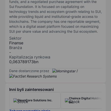
funds, and a negotiated purchase agreement with the
Sui Foundation. It is focused on capitalizing on
technology trends and ecosystem growth relating to SUI,
while providing liquid and institutional-grade access to
blockchains. The company has one reportable segment,
which is a digital asset platform focused on maximizing
SUI per share value and advancing the Sui ecosystem.
Sektor
Finanse
Branża
-
Kapitalizacja rynkowa
0,063789173bn
Dane dostarczone przez
/
Inni byli zainteresowani
Chaince Digital Holdings
CleanCore Solutions Inc.
Inc.
Zobacz wszystkie akcje