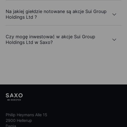
Na jakiej giełdzie notowane są akcje Sui Group
Holdings Ltd ?
Czy mogę inwestować w akcje Sui Group
Holdings Ltd w Saxo?
Philip Heymans Alle 15
2900 Hellerup
Dania