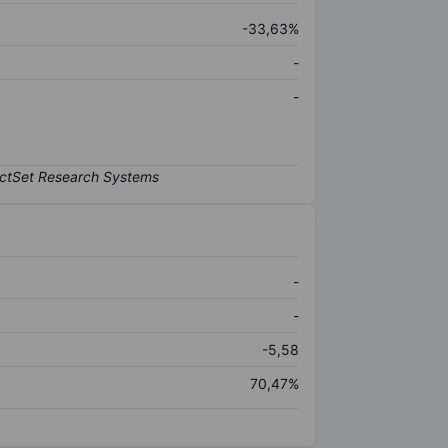
-33,63%
-
-
-
-
-5,58
70,47%