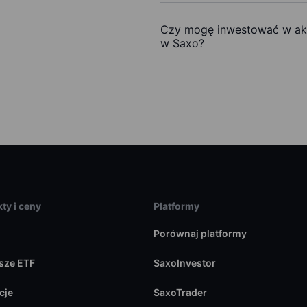
Czy mogę inwestować w akc
w Saxo?
ty i ceny
Platformy
Porównaj platformy
sze ETF
SaxoInvestor
cje
SaxoTrader