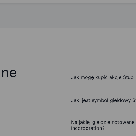
ane
Jak mogę kupić akcje StubH
Jaki jest symbol giełdowy 
Na jakiej giełdzie notowane
Incorporation?