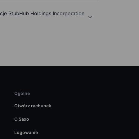
je StubHub Holdings Incorporation
Ogólne
Otwórz rachunek
O Saxo
Logowanie