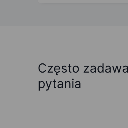
Często zadaw
pytania