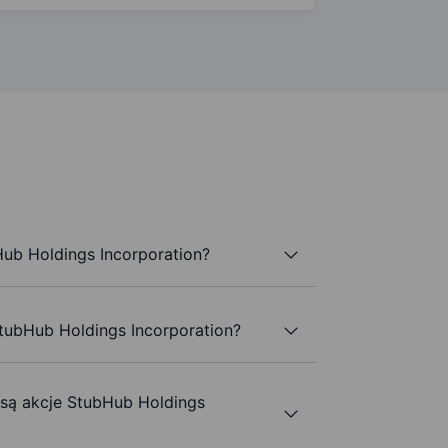
ub Holdings Incorporation?
StubHub Holdings Incorporation?
 są akcje StubHub Holdings