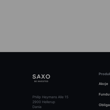
Produk
Akcje
Fundu
Philip Heymans Alle 15
2900 Hellerup
Obliga
Dania