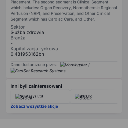
Placement. The second segment is Clinical Segment
which includes: Organ Recovery, Normothermic Regional
Perfusion (NRP), and Preservation, and Other Clinical
Segment which has Cardiac Care, and Other.
Sektor
Służba zdrowia
Branża
-
Kapitalizacja rynkowa
0,481953162bn
Dane dostarczone przez
/
Inni byli zainteresowani
Stratasys Ltd
QXO Inc
Zobacz wszystkie akcje