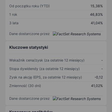
Od początku roku (YTD)
15,38%
1 rok
46,83%
3 lata
41,04%
Dane dostarczone przez
Kluczowe statystyki
Wskaźnik cena/zysk (za ostatnie 12 miesięcy)
-
Stopa dywidendy (za ostatnie 12 miesięcy)
-
Zysk na akcję (EPS, za ostatnie 12 miesięcy)
-0,12
Zmienność (30 dni)
41,02%
Dane dostarczone przez