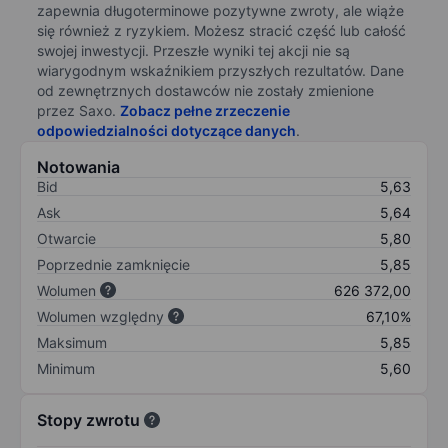
zapewnia długoterminowe pozytywne zwroty, ale wiąże
się również z ryzykiem. Możesz stracić część lub całość
swojej inwestycji. Przeszłe wyniki tej akcji nie są
wiarygodnym wskaźnikiem przyszłych rezultatów. Dane
od zewnętrznych dostawców nie zostały zmienione
przez Saxo.
Zobacz pełne zrzeczenie
odpowiedzialności dotyczące danych
.
Notowania
Bid
5,63
Ask
5,64
Otwarcie
5,80
Poprzednie zamknięcie
5,85
Wolumen
626 372,00
Wolumen względny
67,10%
Maksimum
5,85
Minimum
5,60
Stopy zwrotu