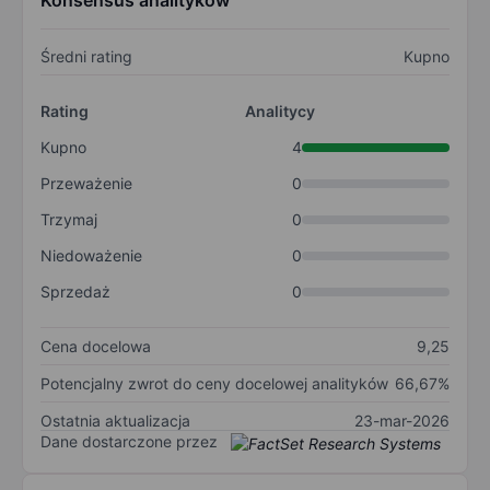
Konsensus analityków
Średni rating
Kupno
Rating
Analitycy
Kupno
4
Przeważenie
0
Trzymaj
0
Niedoważenie
0
Sprzedaż
0
Cena docelowa
9,25
Potencjalny zwrot do ceny docelowej analityków
66,67%
Ostatnia aktualizacja
23-mar-2026
Dane dostarczone przez