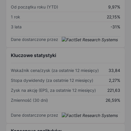
Od początku roku (YTD)
9,97%
1 rok
22,15%
3 lata
-31%
Dane dostarczone przez
Kluczowe statystyki
Wskaźnik cena/zysk (za ostatnie 12 miesięcy)
33,84
Stopa dywidendy (za ostatnie 12 miesięcy)
2,27%
Zysk na akcję (EPS, za ostatnie 12 miesięcy)
221,63
Zmienność (30 dni)
26,59%
Dane dostarczone przez