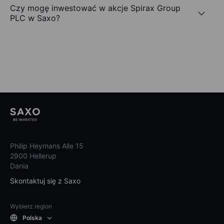
Czy mogę inwestować w akcje Spirax Group
PLC w Saxo?
Philip Heymans Alle 15
2900 Hellerup
Dania
Skontaktuj się z Saxo
Wybierz region
Polska