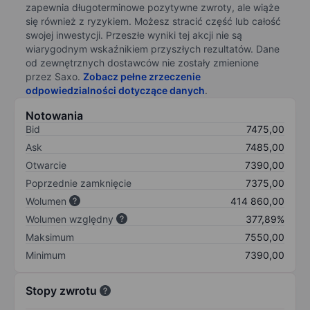
zapewnia długoterminowe pozytywne zwroty, ale wiąże
się również z ryzykiem. Możesz stracić część lub całość
swojej inwestycji. Przeszłe wyniki tej akcji nie są
wiarygodnym wskaźnikiem przyszłych rezultatów. Dane
od zewnętrznych dostawców nie zostały zmienione
przez Saxo.
Zobacz pełne zrzeczenie
odpowiedzialności dotyczące danych
.
Notowania
Bid
7475,00
Ask
7485,00
Otwarcie
7390,00
Poprzednie zamknięcie
7375,00
Wolumen
414 860,00
Wolumen względny
377,89%
Maksimum
7550,00
Minimum
7390,00
Stopy zwrotu