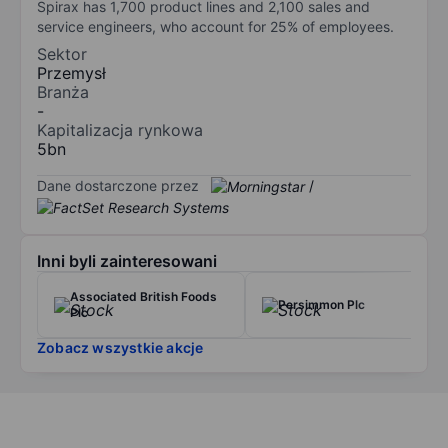
Spirax has 1,700 product lines and 2,100 sales and
service engineers, who account for 25% of employees.
Sektor
Przemysł
Branża
-
Kapitalizacja rynkowa
5bn
Dane dostarczone przez
/
Inni byli zainteresowani
Associated British Foods
Persimmon Plc
Plc
Zobacz wszystkie akcje