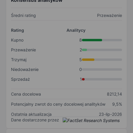
Konsensus analityków
Średni rating
Przeważenie
Rating
Analitycy
Kupno
8
Przeważenie
2
Trzymaj
5
Niedoważenie
0
Sprzedaż
1
Cena docelowa
8212,14
Potencjalny zwrot do ceny docelowej analityków
9,5%
Ostatnia aktualizacja
23-lip-2026
Dane dostarczone przez