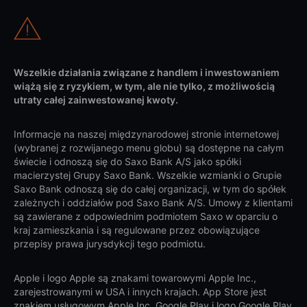
Wszelkie działania związane z handlem i inwestowaniem
wiążą się z ryzykiem, w tym, ale nie tylko, z możliwością
utraty całej zainwestowanej kwoty.
Informacje na naszej międzynarodowej stronie internetowej
(wybranej z rozwijanego menu globu) są dostępne na całym
świecie i odnoszą się do Saxo Bank A/S jako spółki
macierzystej Grupy Saxo Bank. Wszelkie wzmianki o Grupie
Saxo Bank odnoszą się do całej organizacji, w tym do spółek
zależnych i oddziałów pod Saxo Bank A/S. Umowy z klientami
są zawierane z odpowiednim podmiotem Saxo w oparciu o
kraj zamieszkania i są regulowane przez obowiązujące
przepisy prawa jurysdykcji tego podmiotu.
Apple i logo Apple są znakami towarowymi Apple Inc.,
zarejestrowanymi w USA i innych krajach. App Store jest
znakiem usługowym Apple Inc. Google Play i logo Google Play