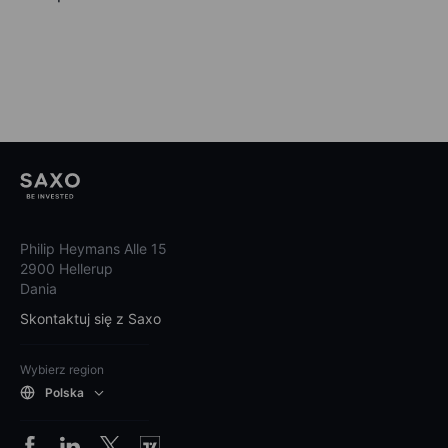
Philip Heymans Alle 15
2900 Hellerup
Dania
Skontaktuj się z Saxo
Wybierz region
Polska