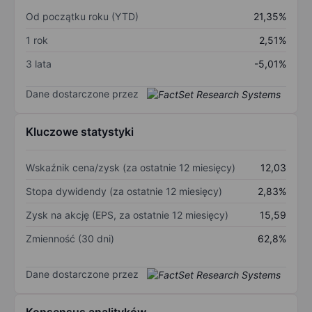
Od początku roku (YTD)
21,35%
1 rok
2,51%
3 lata
-5,01%
Dane dostarczone przez
Kluczowe statystyki
Wskaźnik cena/zysk (za ostatnie 12 miesięcy)
12,03
Stopa dywidendy (za ostatnie 12 miesięcy)
2,83%
Zysk na akcję (EPS, za ostatnie 12 miesięcy)
15,59
Zmienność (30 dni)
62,8%
Dane dostarczone przez