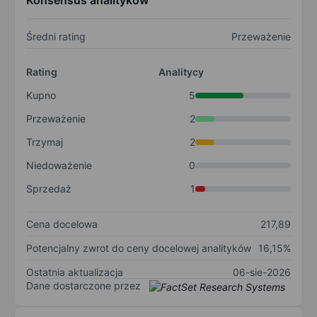
Konsensus analityków
Średni rating
Przeważenie
Rating
Analitycy
Kupno
5
Przeważenie
2
Trzymaj
2
Niedoważenie
0
Sprzedaż
1
Cena docelowa
217,89
Potencjalny zwrot do ceny docelowej analityków
16,15%
Ostatnia aktualizacja
06-sie-2026
Dane dostarczone przez