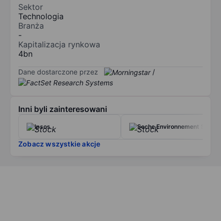
Sektor
Technologia
Branża
-
Kapitalizacja rynkowa
4bn
Dane dostarczone przez
/
Inni byli zainteresowani
Ipsos
Seche Environnement SA
Zobacz wszystkie akcje