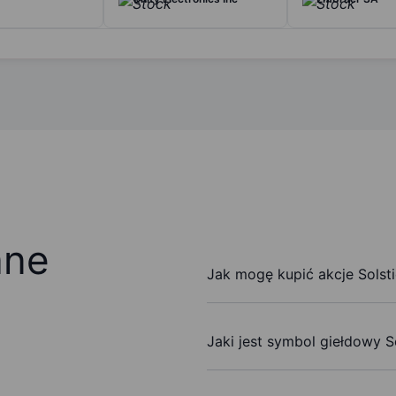
ane
Jak mogę kupić akcje Solst
Jaki jest symbol giełdowy S