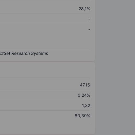
28,1%
-
-
47,15
0,24%
1,32
80,39%