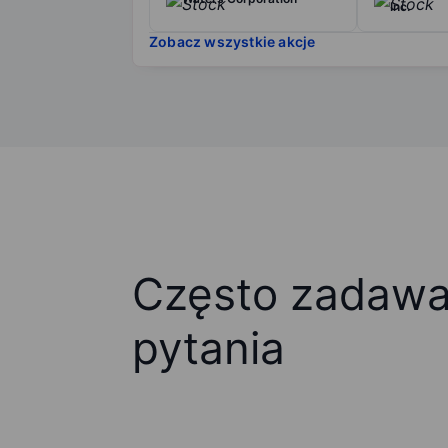
Inc.
Zobacz wszystkie akcje
Często zadaw
pytania