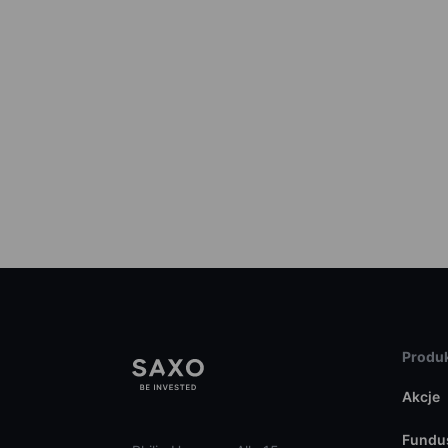
Produk
Akcje
Fundu