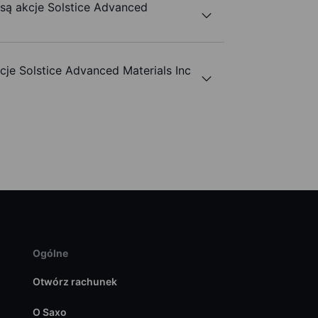
 są akcje Solstice Advanced
e Solstice Advanced Materials Inc
Ogólne
Otwórz rachunek
O Saxo