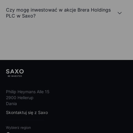
Czy mogę inwestować w akcje Brera Holdings
PLC w Saxo?
Philip Heymans Alle 15
2900 Hellerup
Dania
Skontaktuj się z Saxo
Wybierz region