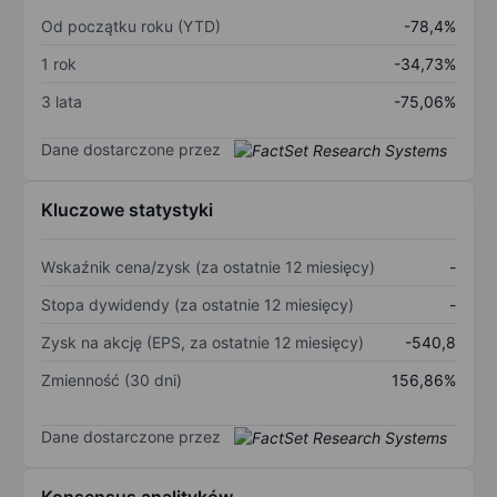
Od początku roku (YTD)
-78,4%
1 rok
-34,73%
3 lata
-75,06%
Dane dostarczone przez
Kluczowe statystyki
Wskaźnik cena/zysk (za ostatnie 12 miesięcy)
-
Stopa dywidendy (za ostatnie 12 miesięcy)
-
Zysk na akcję (EPS, za ostatnie 12 miesięcy)
-540,8
Zmienność (30 dni)
156,86%
Dane dostarczone przez