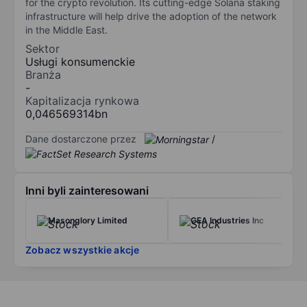
for the crypto revolution. Its cutting-edge Solana staking
infrastructure will help drive the adoption of the network
in the Middle East.
Sektor
Usługi konsumenckie
Branża
-
Kapitalizacja rynkowa
0,046569314bn
Dane dostarczone przez
/
Inni byli zainteresowani
Masonglory Limited
CEA Industries Inc
Zobacz wszystkie akcje