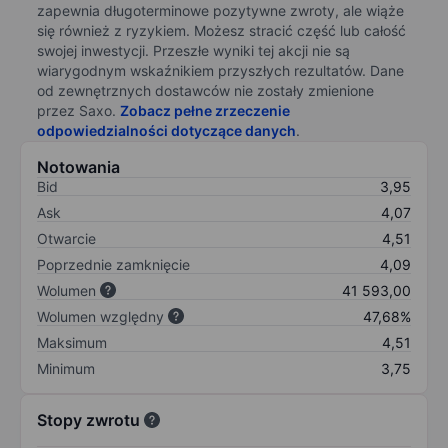
zapewnia długoterminowe pozytywne zwroty, ale wiąże
się również z ryzykiem. Możesz stracić część lub całość
swojej inwestycji. Przeszłe wyniki tej akcji nie są
wiarygodnym wskaźnikiem przyszłych rezultatów. Dane
od zewnętrznych dostawców nie zostały zmienione
przez Saxo.
Zobacz pełne zrzeczenie
odpowiedzialności dotyczące danych
.
Notowania
Bid
3,95
Ask
4,07
Otwarcie
4,51
Poprzednie zamknięcie
4,09
Wolumen
41 593,00
Wolumen względny
47,68%
Maksimum
4,51
Minimum
3,75
Stopy zwrotu