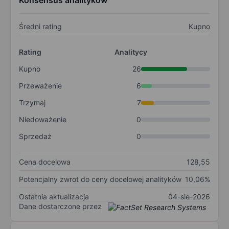
Konsensus analityków
Średni rating
Kupno
Rating
Analitycy
Kupno
26
Przeważenie
6
Trzymaj
7
Niedoważenie
0
Sprzedaż
0
Cena docelowa
128,55
Potencjalny zwrot do ceny docelowej analityków
10,06%
Ostatnia aktualizacja
04-sie-2026
Dane dostarczone przez