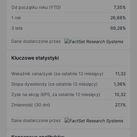
Od początku roku (YTD)
7,35%
1 rok
26,68%
3 lata
69,28%
Dane dostarczone przez
Kluczowe statystyki
Wskaźnik cena/zysk (za ostatnie 12 miesięcy)
11,32
Stopa dywidendy (za ostatnie 12 miesięcy)
1,36%
Zysk na akcję (EPS, za ostatnie 12 miesięcy)
10,32
Zmienność (30 dni)
27,1%
Dane dostarczone przez