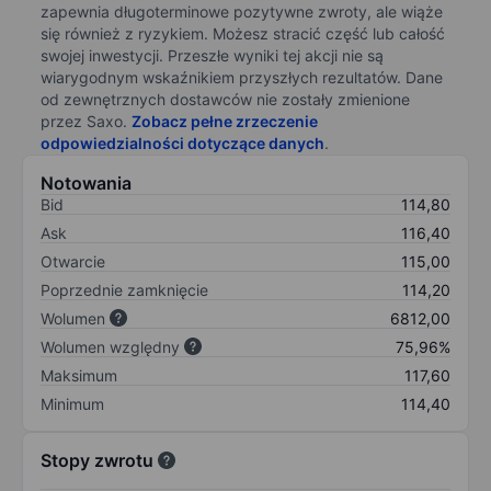
zapewnia długoterminowe pozytywne zwroty, ale wiąże
się również z ryzykiem. Możesz stracić część lub całość
swojej inwestycji. Przeszłe wyniki tej akcji nie są
wiarygodnym wskaźnikiem przyszłych rezultatów. Dane
od zewnętrznych dostawców nie zostały zmienione
przez Saxo.
Zobacz pełne zrzeczenie
odpowiedzialności dotyczące danych
.
Notowania
Bid
114,80
Ask
116,40
Otwarcie
115,00
Poprzednie zamknięcie
114,20
Wolumen
6812,00
Wolumen względny
75,96%
Maksimum
117,60
Minimum
114,40
Stopy zwrotu