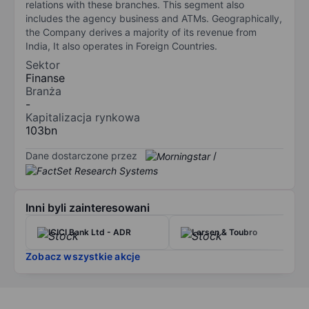
relations with these branches. This segment also
includes the agency business and ATMs. Geographically,
the Company derives a majority of its revenue from
India, It also operates in Foreign Countries.
Sektor
Finanse
Branża
-
Kapitalizacja rynkowa
103bn
Dane dostarczone przez
/
Inni byli zainteresowani
ICICI Bank Ltd - ADR
Larsen & Toubro
Zobacz wszystkie akcje