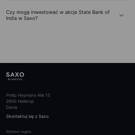
Czy mogę inwestować w akcje State Bank of
India w Saxo?
Philip Heymans Alle 15
2900 Hellerup
Dania
Skontaktuj się z Saxo
Wybierz region