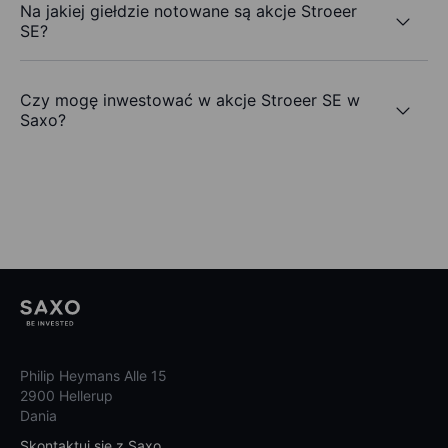
Na jakiej giełdzie notowane są akcje Stroeer
SE?
Czy mogę inwestować w akcje Stroeer SE w
Saxo?
Philip Heymans Alle 15
2900 Hellerup
Dania
Skontaktuj się z Saxo