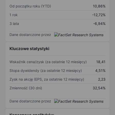
Od początku roku (YTD)
10,86%
1 rok
-12,72%
3 lata
-6,94%
Dane dostarczone przez
Kluczowe statystyki
Wskaźnik cena/zysk (za ostatnie 12 miesięcy)
18,41
Stopa dywidendy (za ostatnie 12 miesięcy)
4,51%
Zysk na akcję (EPS, za ostatnie 12 miesięcy)
2,23
Zmienność (30 dni)
32,54%
Dane dostarczone przez