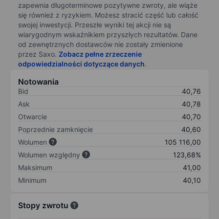
zapewnia długoterminowe pozytywne zwroty, ale wiąże
się również z ryzykiem. Możesz stracić część lub całość
swojej inwestycji. Przeszłe wyniki tej akcji nie są
wiarygodnym wskaźnikiem przyszłych rezultatów. Dane
od zewnętrznych dostawców nie zostały zmienione
przez Saxo.
Zobacz pełne zrzeczenie
odpowiedzialności dotyczące danych
.
Notowania
Bid
40,76
Ask
40,78
Otwarcie
40,70
Poprzednie zamknięcie
40,60
Wolumen
105 116,00
Wolumen względny
123,68%
Maksimum
41,00
Minimum
40,10
Stopy zwrotu