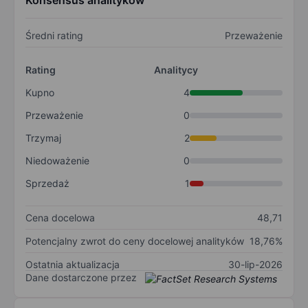
Konsensus analityków
Średni rating
Przeważenie
Rating
Analitycy
Kupno
4
Przeważenie
0
Trzymaj
2
Niedoważenie
0
Sprzedaż
1
Cena docelowa
48,71
Potencjalny zwrot do ceny docelowej analityków
18,76%
Ostatnia aktualizacja
30-lip-2026
Dane dostarczone przez