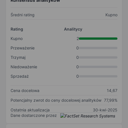
Konsensus analityków
Średni rating
Kupno
Rating
Analitycy
Kupno
2
Przeważenie
0
Trzymaj
0
Niedoważenie
0
Sprzedaż
0
Cena docelowa
14,67
Potencjalny zwrot do ceny docelowej analityków
77,99%
Ostatnia aktualizacja
30-kwi-2025
Dane dostarczone przez