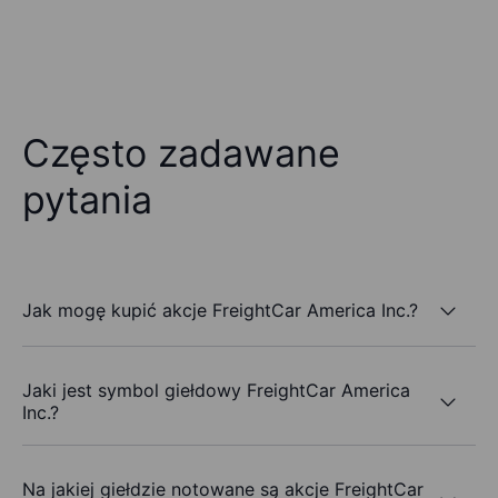
Często zadawane
pytania
Jak mogę kupić akcje FreightCar America Inc.?
Jaki jest symbol giełdowy FreightCar America
Inc.?
Na jakiej giełdzie notowane są akcje FreightCar