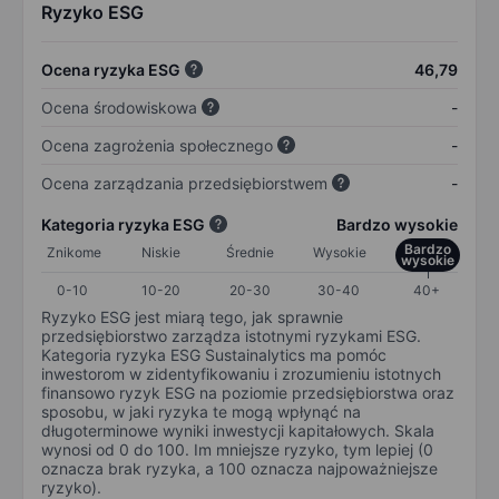
Ryzyko ESG
Ocena ryzyka ESG
46,79
Ocena środowiskowa
-
Ocena zagrożenia społecznego
-
Ocena zarządzania przedsiębiorstwem
-
Kategoria ryzyka ESG
Bardzo wysokie
Bardzo
Znikome
Niskie
Średnie
Wysokie
wysokie
0-10
10-20
20-30
30-40
40+
Ryzyko ESG jest miarą tego, jak sprawnie
przedsiębiorstwo zarządza istotnymi ryzykami ESG.
Kategoria ryzyka ESG Sustainalytics ma pomóc
inwestorom w zidentyfikowaniu i zrozumieniu istotnych
finansowo ryzyk ESG na poziomie przedsiębiorstwa oraz
sposobu, w jaki ryzyka te mogą wpłynąć na
długoterminowe wyniki inwestycji kapitałowych. Skala
wynosi od 0 do 100. Im mniejsze ryzyko, tym lepiej (0
oznacza brak ryzyka, a 100 oznacza najpoważniejsze
ryzyko).