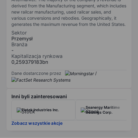
derived from the Manufacturing segment, which includes
new railcar manufacturing, used railcar sales, and
various conversions and rebodies. Geographically, it
generates the maximum revenue from the United States.
Sektor
Przemysł
Branża
-
Kapitalizacja rynkowa
0,259379183bn
Dane dostarczone przez
/
Inni byli zainteresowani
Seanergy Maritime
Flotek Industries Inc.
Holdings Corp.
Zobacz wszystkie akcje