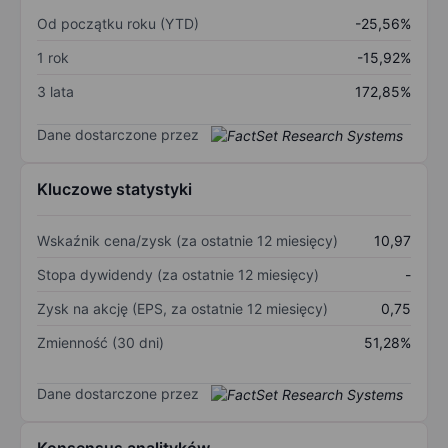
Od początku roku (YTD)
-25,56%
1 rok
-15,92%
3 lata
172,85%
Dane dostarczone przez
Kluczowe statystyki
Wskaźnik cena/zysk (za ostatnie 12 miesięcy)
10,97
Stopa dywidendy (za ostatnie 12 miesięcy)
-
Zysk na akcję (EPS, za ostatnie 12 miesięcy)
0,75
Zmienność (30 dni)
51,28%
Dane dostarczone przez