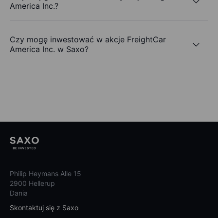
America Inc.?
Czy mogę inwestować w akcje FreightCar
America Inc. w Saxo?
Philip Heymans Alle 15
2900 Hellerup
Dania
Skontaktuj się z Saxo