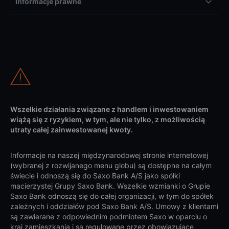
Informacje prawne
Wszelkie działania związane z handlem i inwestowaniem
wiążą się z ryzykiem, w tym, ale nie tylko, z możliwością
utraty całej zainwestowanej kwoty.
Informacje na naszej międzynarodowej stronie internetowej
(wybranej z rozwijanego menu globu) są dostępne na całym
świecie i odnoszą się do Saxo Bank A/S jako spółki
macierzystej Grupy Saxo Bank. Wszelkie wzmianki o Grupie
Saxo Bank odnoszą się do całej organizacji, w tym do spółek
zależnych i oddziałów pod Saxo Bank A/S. Umowy z klientami
są zawierane z odpowiednim podmiotem Saxo w oparciu o
kraj zamieszkania i są regulowane przez obowiązujące