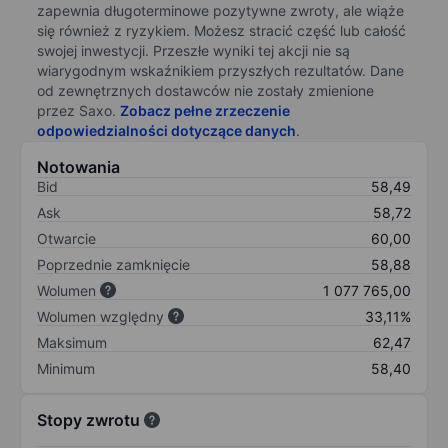
zapewnia długoterminowe pozytywne zwroty, ale wiąże
się również z ryzykiem. Możesz stracić część lub całość
swojej inwestycji. Przeszłe wyniki tej akcji nie są
wiarygodnym wskaźnikiem przyszłych rezultatów. Dane
od zewnętrznych dostawców nie zostały zmienione
przez Saxo.
Zobacz pełne zrzeczenie
odpowiedzialności dotyczące danych
.
Notowania
Bid
58,49
Ask
58,72
Otwarcie
60,00
Poprzednie zamknięcie
58,88
Wolumen
1 077 765,00
Wolumen względny
33,11%
Maksimum
62,47
Minimum
58,40
Stopy zwrotu