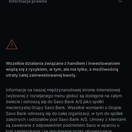
Informacje prawne
Wszelkie działania związane z handlem i inwestowaniem
wiążą się z ryzykiem, w tym, ale nie tylko, z możliwością
utraty całej zainwestowanej kwoty.
Informacje na naszej międzynarodowej stronie internetowej
(wybranej z rozwijanego menu globu) są dostępne na całym
świecie i odnoszą się do Saxo Bank A/S jako spółki
macierzystej Grupy Saxo Bank. Wszelkie wzmianki o Grupie
Saxo Bank odnoszą się do całej organizacji, w tym do spółek
zależnych i oddziałów pod Saxo Bank A/S. Umowy z klientami
są zawierane z odpowiednim podmiotem Saxo w oparciu o
kraj zamieszkania i są regulowane przez obowiązujące