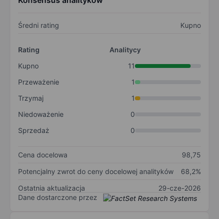
Konsensus analityków
Średni rating
Kupno
Rating
Analitycy
Kupno
11
Przeważenie
1
Trzymaj
1
Niedoważenie
0
Sprzedaż
0
Cena docelowa
98,75
Potencjalny zwrot do ceny docelowej analityków
68,2%
Ostatnia aktualizacja
29-cze-2026
Dane dostarczone przez