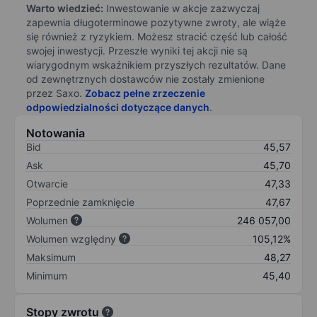
Warto wiedzieć:
Inwestowanie w akcje zazwyczaj
zapewnia długoterminowe pozytywne zwroty, ale wiąże
się również z ryzykiem. Możesz stracić część lub całość
swojej inwestycji. Przeszłe wyniki tej akcji nie są
wiarygodnym wskaźnikiem przyszłych rezultatów. Dane
od zewnętrznych dostawców nie zostały zmienione
przez Saxo.
Zobacz pełne zrzeczenie
odpowiedzialności dotyczące danych
.
Notowania
Bid
45,57
Ask
45,70
Otwarcie
47,33
Poprzednie zamknięcie
47,67
Wolumen
246 057,00
Wolumen względny
105,12%
Maksimum
48,27
Minimum
45,40
Stopy zwrotu