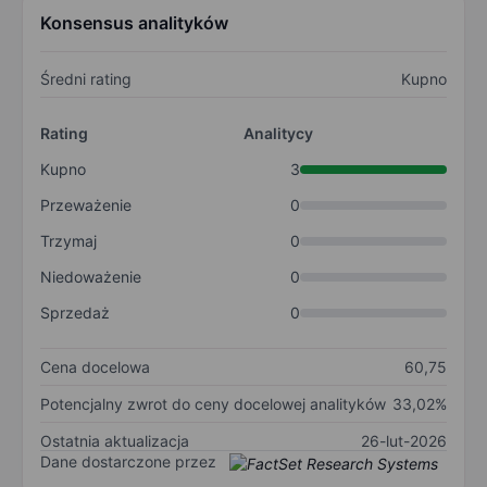
Konsensus analityków
Średni rating
Kupno
Rating
Analitycy
Kupno
3
Przeważenie
0
Trzymaj
0
Niedoważenie
0
Sprzedaż
0
Cena docelowa
60,75
Potencjalny zwrot do ceny docelowej analityków
33,02%
Ostatnia aktualizacja
26-lut-2026
Dane dostarczone przez