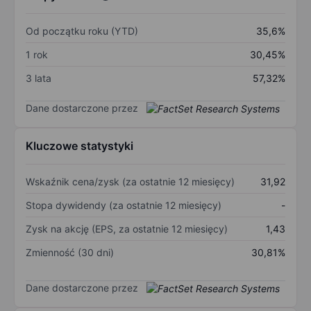
Od początku roku (YTD)
35,6%
1 rok
30,45%
3 lata
57,32%
Dane dostarczone przez
Kluczowe statystyki
Wskaźnik cena/zysk (za ostatnie 12 miesięcy)
31,92
Stopa dywidendy (za ostatnie 12 miesięcy)
-
Zysk na akcję (EPS, za ostatnie 12 miesięcy)
1,43
Zmienność (30 dni)
30,81%
Dane dostarczone przez