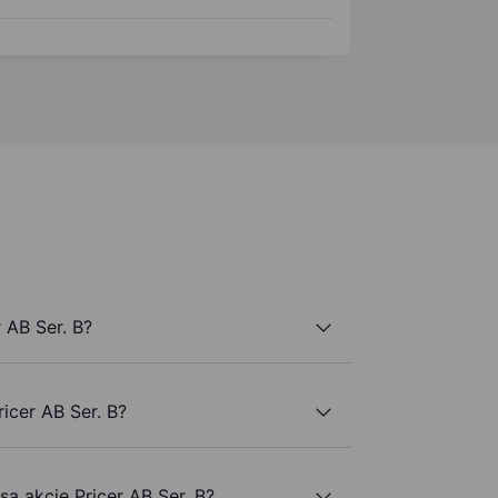
 AB Ser. B?
icer AB Ser. B?
są akcje Pricer AB Ser. B?