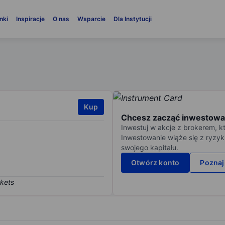
nki
Inspiracje
O nas
Wsparcie
Dla Instytucji
Kup
Chcesz zacząć inwestowa
Inwestuj w akcje z brokerem, k
Inwestowanie wiąże się z ryzyk
swojego kapitału.
Otwórz konto
Poznaj