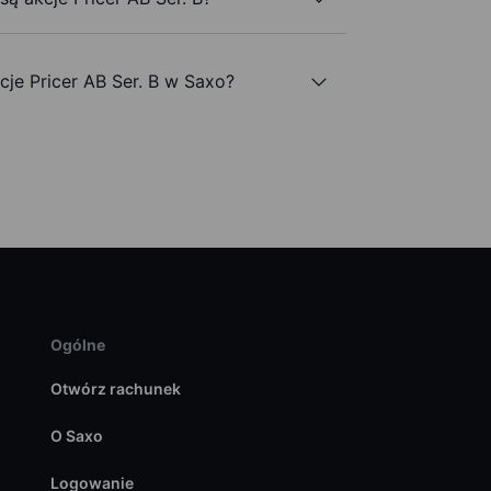
e Pricer AB Ser. B w Saxo?
Ogólne
Otwórz rachunek
O Saxo
Logowanie