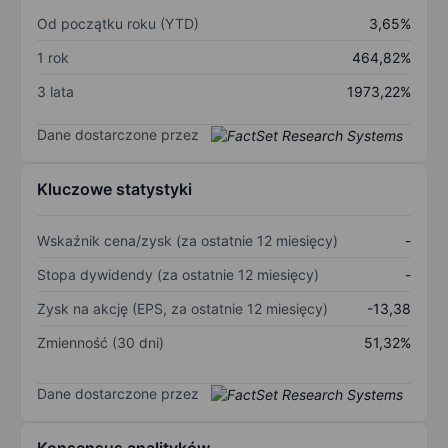
Od początku roku (YTD)
3,65%
1 rok
464,82%
3 lata
1973,22%
Dane dostarczone przez
Kluczowe statystyki
Wskaźnik cena/zysk (za ostatnie 12 miesięcy)
-
Stopa dywidendy (za ostatnie 12 miesięcy)
-
Zysk na akcję (EPS, za ostatnie 12 miesięcy)
-13,38
Zmienność (30 dni)
51,32%
Dane dostarczone przez