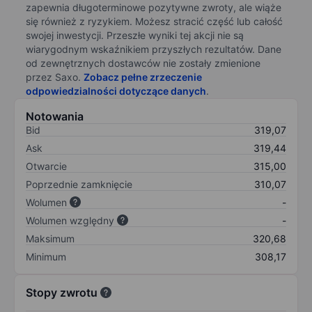
zapewnia długoterminowe pozytywne zwroty, ale wiąże
się również z ryzykiem. Możesz stracić część lub całość
swojej inwestycji. Przeszłe wyniki tej akcji nie są
wiarygodnym wskaźnikiem przyszłych rezultatów. Dane
od zewnętrznych dostawców nie zostały zmienione
przez Saxo.
Zobacz pełne zrzeczenie
odpowiedzialności dotyczące danych
.
Notowania
Bid
319,07
Ask
319,44
Otwarcie
315,00
Poprzednie zamknięcie
310,07
Wolumen
-
Wolumen względny
-
Maksimum
320,68
Minimum
308,17
Stopy zwrotu