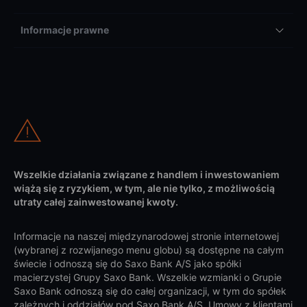
Informacje prawne
Wszelkie działania związane z handlem i inwestowaniem
wiążą się z ryzykiem, w tym, ale nie tylko, z możliwością
utraty całej zainwestowanej kwoty.
Informacje na naszej międzynarodowej stronie internetowej
(wybranej z rozwijanego menu globu) są dostępne na całym
świecie i odnoszą się do Saxo Bank A/S jako spółki
macierzystej Grupy Saxo Bank. Wszelkie wzmianki o Grupie
Saxo Bank odnoszą się do całej organizacji, w tym do spółek
zależnych i oddziałów pod Saxo Bank A/S. Umowy z klientami