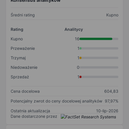
Konsensus analityków
Średni rating
Kupno
Rating
Analitycy
Kupno
16
Przeważenie
1
Trzymaj
1
Niedoważenie
0
Sprzedaż
1
Cena docelowa
604,83
Potencjalny zwrot do ceny docelowej analityków
97,97%
Ostatnia aktualizacja
10-lip-2026
Dane dostarczone przez