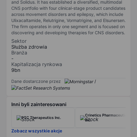
and Solidus. It has established a diversified, multimodal
CNS portfolio with four clinical-stage product candidates
across movement disorders and epilepsy, which include
Ulixacaltamide, Relutrigine, Vormatrigine, and Elsunersen.
The firm operates in only one segment and is focused on
discovering and developing therapies for CNS disorders.
Sektor
Służba zdrowia
Branża
-
Kapitalizacja rynkowa
9bn
Dane dostarczone przez
/
Inni byli zainteresowani
Crinetics Pharmaceuticals
PTC Therapeutics Inc.
Inc.
Zobacz wszystkie akcje