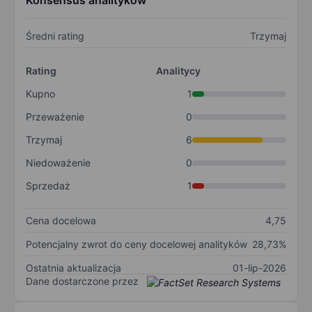
Konsensus analityków
Średni rating
Trzymaj
Rating
Analitycy
Kupno
1
Przeważenie
0
Trzymaj
6
Niedoważenie
0
Sprzedaż
1
Cena docelowa
4,75
Potencjalny zwrot do ceny docelowej analityków
28,73%
Ostatnia aktualizacja
01-lip-2026
Dane dostarczone przez