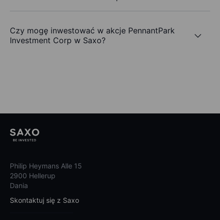
Czy mogę inwestować w akcje PennantPark
Investment Corp w Saxo?
Philip Heymans Alle 15
2900 Hellerup
Dania
Skontaktuj się z Saxo