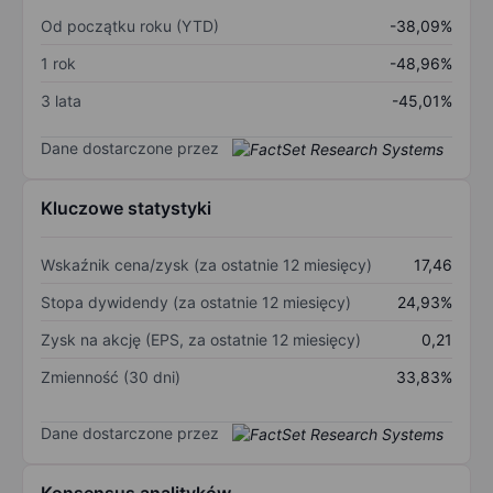
Od początku roku (YTD)
-38,09%
1 rok
-48,96%
3 lata
-45,01%
Dane dostarczone przez
Kluczowe statystyki
Wskaźnik cena/zysk (za ostatnie 12 miesięcy)
17,46
Stopa dywidendy (za ostatnie 12 miesięcy)
24,93%
Zysk na akcję (EPS, za ostatnie 12 miesięcy)
0,21
Zmienność (30 dni)
33,83%
Dane dostarczone przez