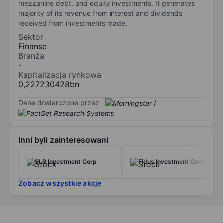
mezzanine debt, and equity investments. It generates
majority of its revenue from interest and dividends
received from investments made.
Sektor
Finanse
Branża
-
Kapitalizacja rynkowa
0,227230428bn
Dane dostarczone przez
/
Inni byli zainteresowani
SLR Investment Corp
Fidus Investment Corp.
Zobacz wszystkie akcje