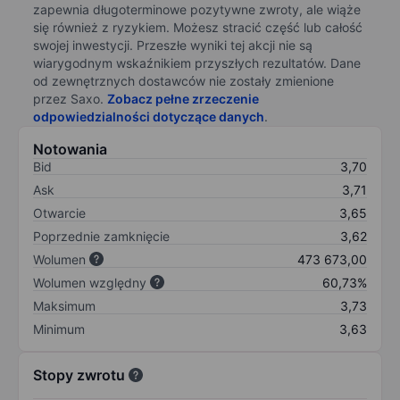
zapewnia długoterminowe pozytywne zwroty, ale wiąże
się również z ryzykiem. Możesz stracić część lub całość
swojej inwestycji. Przeszłe wyniki tej akcji nie są
wiarygodnym wskaźnikiem przyszłych rezultatów. Dane
od zewnętrznych dostawców nie zostały zmienione
przez Saxo.
Zobacz pełne zrzeczenie
odpowiedzialności dotyczące danych
.
Notowania
Bid
3,70
Ask
3,71
Otwarcie
3,65
Poprzednie zamknięcie
3,62
Wolumen
473 673,00
Wolumen względny
60,73%
Maksimum
3,73
Minimum
3,63
Stopy zwrotu