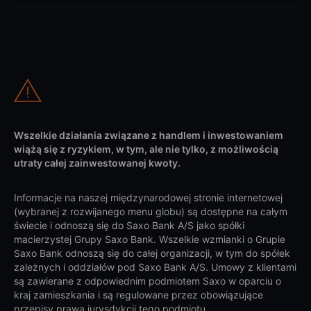
Wszelkie działania związane z handlem i inwestowaniem
wiążą się z ryzykiem, w tym, ale nie tylko, z możliwością
utraty całej zainwestowanej kwoty.
Informacje na naszej międzynarodowej stronie internetowej
(wybranej z rozwijanego menu globu) są dostępne na całym
świecie i odnoszą się do Saxo Bank A/S jako spółki
macierzystej Grupy Saxo Bank. Wszelkie wzmianki o Grupie
Saxo Bank odnoszą się do całej organizacji, w tym do spółek
zależnych i oddziałów pod Saxo Bank A/S. Umowy z klientami
są zawierane z odpowiednim podmiotem Saxo w oparciu o
kraj zamieszkania i są regulowane przez obowiązujące
przepisy prawa jurysdykcji tego podmiotu.