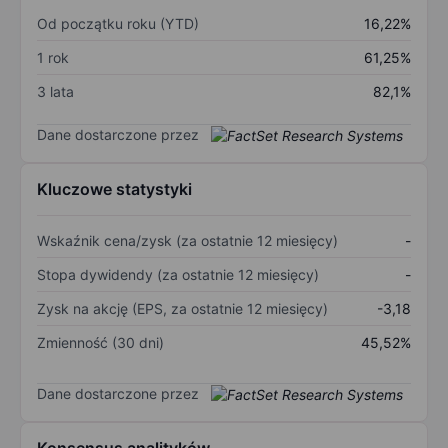
Od początku roku (YTD)
16,22%
1 rok
61,25%
3 lata
82,1%
Dane dostarczone przez
Kluczowe statystyki
Wskaźnik cena/zysk (za ostatnie 12 miesięcy)
-
Stopa dywidendy (za ostatnie 12 miesięcy)
-
Zysk na akcję (EPS, za ostatnie 12 miesięcy)
-3,18
Zmienność (30 dni)
45,52%
Dane dostarczone przez