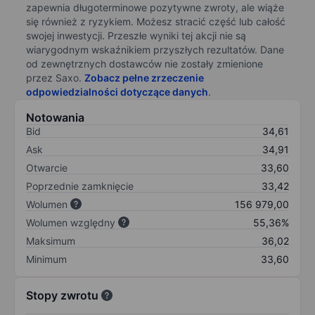
zapewnia długoterminowe pozytywne zwroty, ale wiąże
się również z ryzykiem. Możesz stracić część lub całość
swojej inwestycji. Przeszłe wyniki tej akcji nie są
wiarygodnym wskaźnikiem przyszłych rezultatów. Dane
od zewnętrznych dostawców nie zostały zmienione
przez Saxo.
Zobacz pełne zrzeczenie
odpowiedzialności dotyczące danych
.
Notowania
Bid
34,61
Ask
34,91
Otwarcie
33,60
Poprzednie zamknięcie
33,42
Wolumen
156 979,00
Wolumen względny
55,36%
Maksimum
36,02
Minimum
33,60
Stopy zwrotu