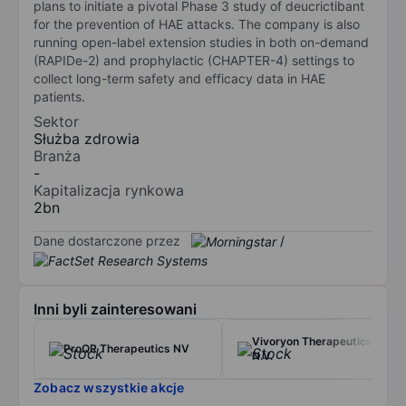
plans to initiate a pivotal Phase 3 study of deucrictibant
for the prevention of HAE attacks. The company is also
running open-label extension studies in both on-demand
(RAPIDe-2) and prophylactic (CHAPTER-4) settings to
collect long-term safety and efficacy data in HAE
patients.
Sektor
Służba zdrowia
Branża
-
Kapitalizacja rynkowa
2bn
Dane dostarczone przez
/
Inni byli zainteresowani
Vivoryon Therapeutics
ProQR Therapeutics NV
N.V.
Zobacz wszystkie akcje