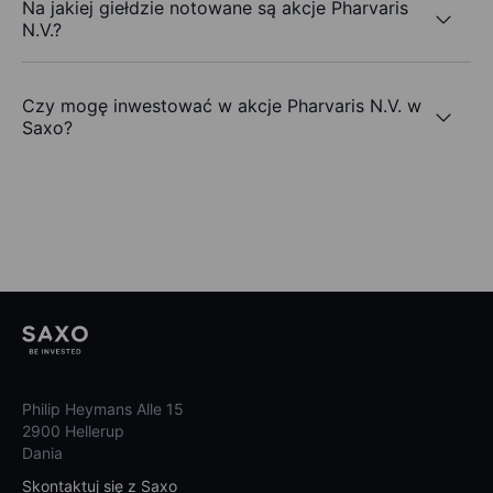
Na jakiej giełdzie notowane są akcje Pharvaris
N.V.?
Czy mogę inwestować w akcje Pharvaris N.V. w
Saxo?
Philip Heymans Alle 15
2900 Hellerup
Dania
Skontaktuj się z Saxo