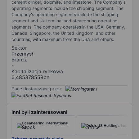
cement clinker, dolomite, and limestone. The Company's
operating segments include the shipping segment: The
Company's operating segments include the shipping
segment and six terminal and stevedoring operating
segments. The company operates in the USA, Germany,
Canada, Singapore, the United Kingdom, and other
countries, with maximum from the USA and others.
Sektor
Przemysł
Branża
-
Kapitalizacja rynkowa
0,485378558bn
Dane dostarczone przez
/
Inni byli zainteresowani
Oceaneering International
Delek US Holdings Inc.
Inc.
Zobacz wszystkie akcje