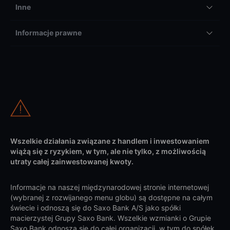
Inne
Informacje prawne
Wszelkie działania związane z handlem i inwestowaniem
wiążą się z ryzykiem, w tym, ale nie tylko, z możliwością
utraty całej zainwestowanej kwoty.
Informacje na naszej międzynarodowej stronie internetowej
(wybranej z rozwijanego menu globu) są dostępne na całym
świecie i odnoszą się do Saxo Bank A/S jako spółki
macierzystej Grupy Saxo Bank. Wszelkie wzmianki o Grupie
Saxo Bank odnoszą się do całej organizacji, w tym do spółek