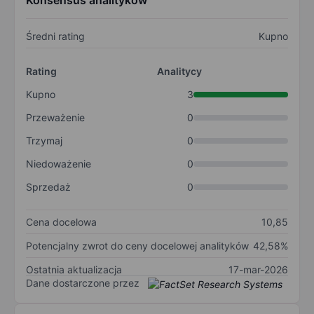
Konsensus analityków
Średni rating
Kupno
Rating
Analitycy
Kupno
3
Przeważenie
0
Trzymaj
0
Niedoważenie
0
Sprzedaż
0
Cena docelowa
10,85
Potencjalny zwrot do ceny docelowej analityków
42,58%
Ostatnia aktualizacja
17-mar-2026
Dane dostarczone przez