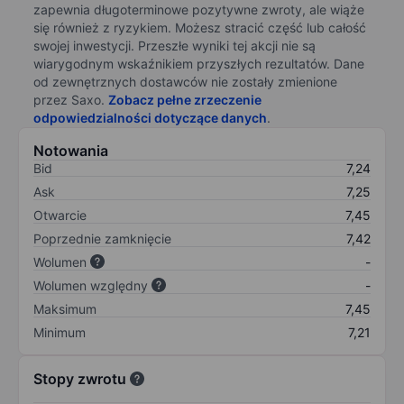
zapewnia długoterminowe pozytywne zwroty, ale wiąże
się również z ryzykiem. Możesz stracić część lub całość
swojej inwestycji. Przeszłe wyniki tej akcji nie są
wiarygodnym wskaźnikiem przyszłych rezultatów. Dane
od zewnętrznych dostawców nie zostały zmienione
przez Saxo.
Zobacz pełne zrzeczenie
odpowiedzialności dotyczące danych
.
Notowania
Bid
7,24
Ask
7,25
Otwarcie
7,45
Poprzednie zamknięcie
7,42
Wolumen
-
Wolumen względny
-
Maksimum
7,45
Minimum
7,21
Stopy zwrotu