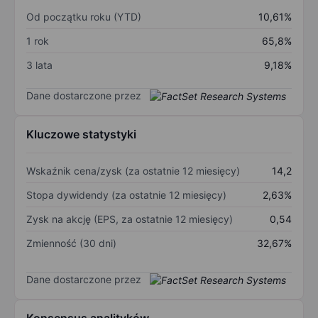
Od początku roku (YTD)
10,61%
1 rok
65,8%
3 lata
9,18%
Dane dostarczone przez
Kluczowe statystyki
Wskaźnik cena/zysk (za ostatnie 12 miesięcy)
14,2
Stopa dywidendy (za ostatnie 12 miesięcy)
2,63%
Zysk na akcję (EPS, za ostatnie 12 miesięcy)
0,54
Zmienność (30 dni)
32,67%
Dane dostarczone przez