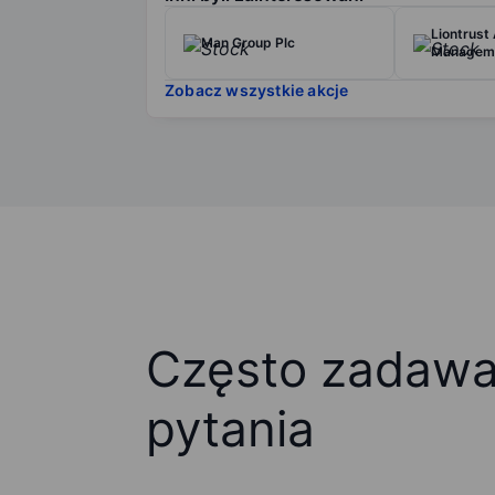
Liontrust
Man Group Plc
Manageme
Zobacz wszystkie akcje
Często zadaw
pytania