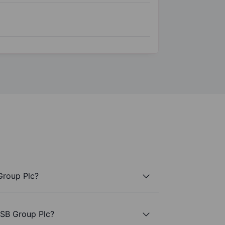
Group Plc?
OSB Group Plc?