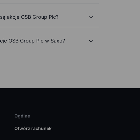
 są akcje OSB Group Plc?
cje OSB Group Plc w Saxo?
Ogólne
Otwórz rachunek