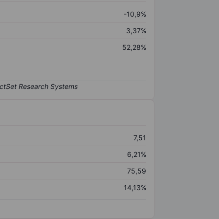
-10,9%
3,37%
52,28%
7,51
6,21%
75,59
14,13%