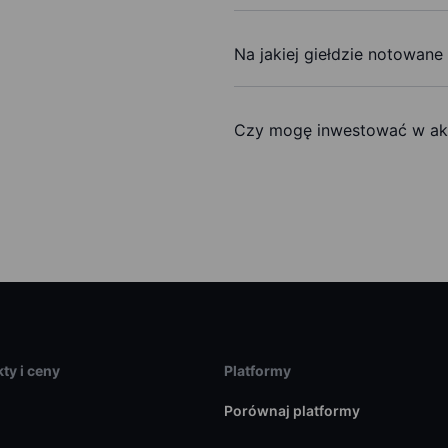
Na jakiej giełdzie notowane
Czy mogę inwestować w ak
ty i ceny
Platformy
Porównaj platformy