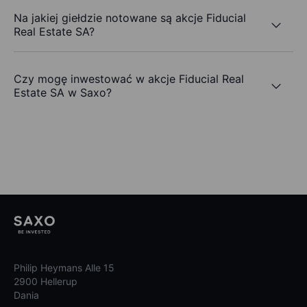
Na jakiej giełdzie notowane są akcje Fiducial
Real Estate SA?
Czy mogę inwestować w akcje Fiducial Real
Estate SA w Saxo?
Philip Heymans Alle 15
2900 Hellerup
Dania