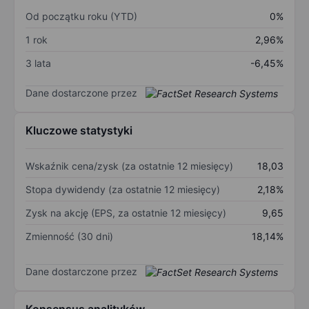
Od początku roku (YTD)
0%
1 rok
2,96%
3 lata
-6,45%
Dane dostarczone przez
Kluczowe statystyki
Wskaźnik cena/zysk (za ostatnie 12 miesięcy)
18,03
Stopa dywidendy (za ostatnie 12 miesięcy)
2,18%
Zysk na akcję (EPS, za ostatnie 12 miesięcy)
9,65
Zmienność (30 dni)
18,14%
Dane dostarczone przez