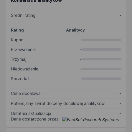
Konsensus analityków
Średni rating
-
Rating
Analitycy
Kupno
-
Przeważenie
-
Trzymaj
-
Niedoważenie
-
Sprzedaż
-
Cena docelowa
-
Potencjalny zwrot do ceny docelowej analityków
-
Ostatnia aktualizacja
-
Dane dostarczone przez