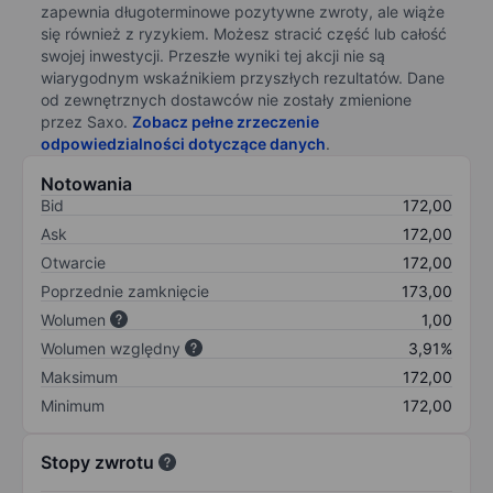
zapewnia długoterminowe pozytywne zwroty, ale wiąże
się również z ryzykiem. Możesz stracić część lub całość
swojej inwestycji. Przeszłe wyniki tej akcji nie są
wiarygodnym wskaźnikiem przyszłych rezultatów. Dane
od zewnętrznych dostawców nie zostały zmienione
przez Saxo.
Zobacz pełne zrzeczenie
odpowiedzialności dotyczące danych
.
Notowania
Bid
172,00
Ask
172,00
Otwarcie
172,00
Poprzednie zamknięcie
173,00
Wolumen
1,00
Wolumen względny
3,91%
Maksimum
172,00
Minimum
172,00
Stopy zwrotu