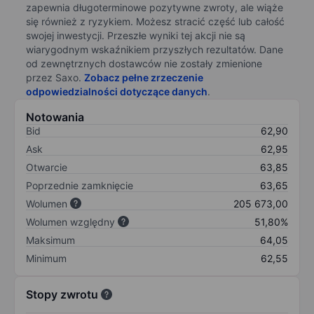
zapewnia długoterminowe pozytywne zwroty, ale wiąże
się również z ryzykiem. Możesz stracić część lub całość
swojej inwestycji. Przeszłe wyniki tej akcji nie są
wiarygodnym wskaźnikiem przyszłych rezultatów. Dane
od zewnętrznych dostawców nie zostały zmienione
przez Saxo.
Zobacz pełne zrzeczenie
odpowiedzialności dotyczące danych
.
Notowania
Bid
62,90
Ask
62,95
Otwarcie
63,85
Poprzednie zamknięcie
63,65
Wolumen
205 673,00
Wolumen względny
51,80%
Maksimum
64,05
Minimum
62,55
Stopy zwrotu