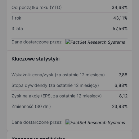
Od początku roku (YTD)
34,68%
1 rok
43,11%
3 lata
57,56%
Dane dostarczone przez
Kluczowe statystyki
Wskaźnik cena/zysk (za ostatnie 12 miesięcy)
7,88
Stopa dywidendy (za ostatnie 12 miesięcy)
6,88%
Zysk na akcję (EPS, za ostatnie 12 miesięcy)
8,12
Zmienność (30 dni)
23,93%
Dane dostarczone przez