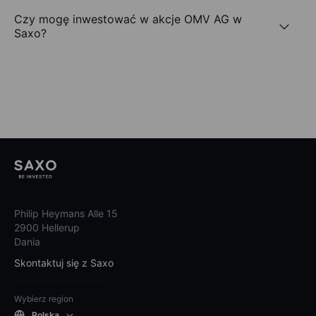
Czy mogę inwestować w akcje OMV AG w
Saxo?
Philip Heymans Alle 15
2900 Hellerup
Dania
Skontaktuj się z Saxo
Wybierz region
Polska