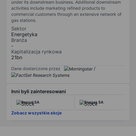
under its downstream business. Additional downstream
activities include marketing refined products to
commercial customers through an extensive network of
gas stations.
Sektor
Energetyka
Branża
-
Kapitalizacja rynkowa
21bn
Dane dostarczone przez
/
Inni byli zainteresowani
Repsol SA
Enagas SA
Zobacz wszystkie akcje