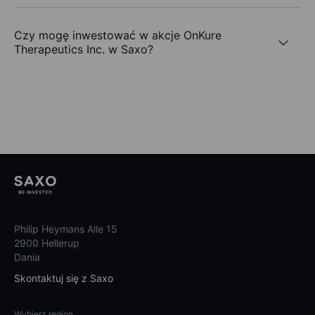
Czy mogę inwestować w akcje OnKure
Therapeutics Inc. w Saxo?
Philip Heymans Alle 15
2900 Hellerup
Dania
Skontaktuj się z Saxo
Wybierz region