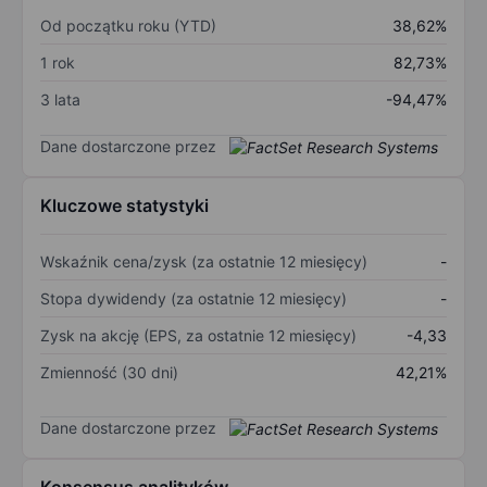
Od początku roku (YTD)
38,62%
1 rok
82,73%
3 lata
-94,47%
Dane dostarczone przez
Kluczowe statystyki
Wskaźnik cena/zysk (za ostatnie 12 miesięcy)
-
Stopa dywidendy (za ostatnie 12 miesięcy)
-
Zysk na akcję (EPS, za ostatnie 12 miesięcy)
-4,33
Zmienność (30 dni)
42,21%
Dane dostarczone przez