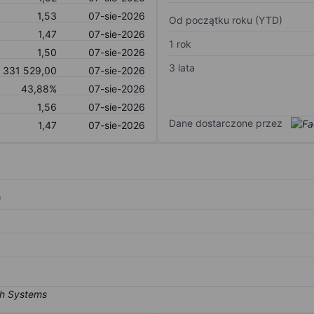
1,53
07-sie-2026
Od początku roku (YTD)
1,47
07-sie-2026
1 rok
1,50
07-sie-2026
3 lata
331 529,00
07-sie-2026
43,88%
07-sie-2026
1,56
07-sie-2026
Dane dostarczone przez
1,47
07-sie-2026
)