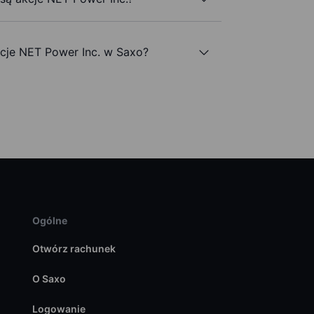
je NET Power Inc. w Saxo?
Ogólne
Otwórz rachunek
O Saxo
Logowanie