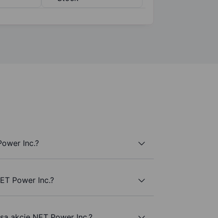
ower Inc.?
NET Power Inc.?
 są akcje NET Power Inc.?