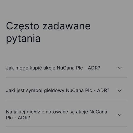
Często zadawane
pytania
Jak mogę kupić akcje NuCana Plc - ADR?
Jaki jest symbol giełdowy NuCana Plc - ADR?
Na jakiej giełdzie notowane są akcje NuCana
Plc - ADR?