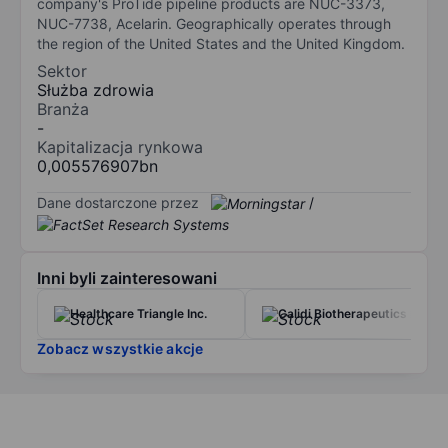
company's ProTide pipeline products are NUC-3373,
NUC-7738, Acelarin. Geographically operates through
the region of the United States and the United Kingdom.
Sektor
Służba zdrowia
Branża
-
Kapitalizacja rynkowa
0,005576907bn
Dane dostarczone przez
/
Inni byli zainteresowani
Healthcare Triangle Inc.
Calidi Biotherapeutics Inc
Zobacz wszystkie akcje