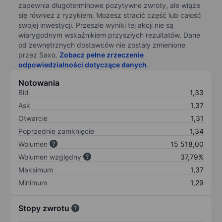
zapewnia długoterminowe pozytywne zwroty, ale wiąże
się również z ryzykiem. Możesz stracić część lub całość
swojej inwestycji. Przeszłe wyniki tej akcji nie są
wiarygodnym wskaźnikiem przyszłych rezultatów. Dane
od zewnętrznych dostawców nie zostały zmienione
przez Saxo.
Zobacz pełne zrzeczenie
odpowiedzialności dotyczące danych
.
Notowania
Bid
1,33
Ask
1,37
Otwarcie
1,31
Poprzednie zamknięcie
1,34
Wolumen
15 518,00
Wolumen względny
37,79%
Maksimum
1,37
Minimum
1,29
Stopy zwrotu