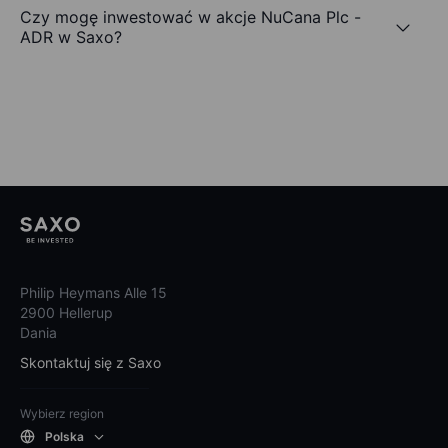
Czy mogę inwestować w akcje NuCana Plc -
ADR w Saxo?
Philip Heymans Alle 15
2900 Hellerup
Dania
Skontaktuj się z Saxo
Wybierz region
Polska