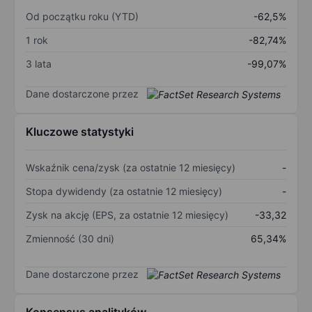
Od początku roku (YTD)
-62,5%
1 rok
-82,74%
3 lata
-99,07%
Dane dostarczone przez
Kluczowe statystyki
Wskaźnik cena/zysk (za ostatnie 12 miesięcy)
-
Stopa dywidendy (za ostatnie 12 miesięcy)
-
Zysk na akcję (EPS, za ostatnie 12 miesięcy)
-33,32
Zmienność (30 dni)
65,34%
Dane dostarczone przez