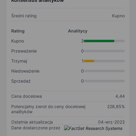
Konsensus analityków
Średni rating
Kupno
Rating
Analitycy
Kupno
3
Przeważenie
0
Trzymaj
1
Niedoważenie
0
Sprzedaż
0
Cena docelowa
4,44
Potencjalny zwrot do ceny docelowej
228,85%
analityków
Ostatnia aktualizacja
04-wrz-2023
Dane dostarczone przez