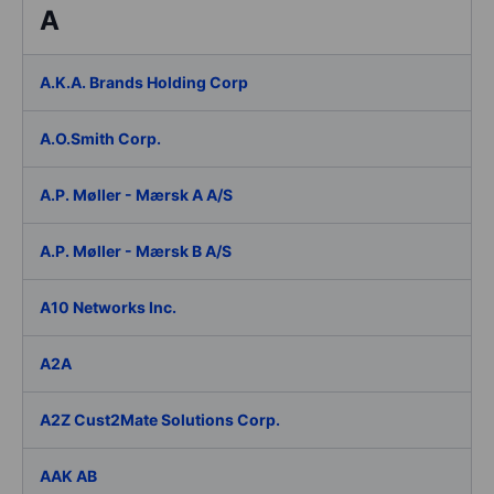
A
A.K.A. Brands Holding Corp
A.O.Smith Corp.
A.P. Møller - Mærsk A A/S
A.P. Møller - Mærsk B A/S
A10 Networks Inc.
A2A
A2Z Cust2Mate Solutions Corp.
AAK AB