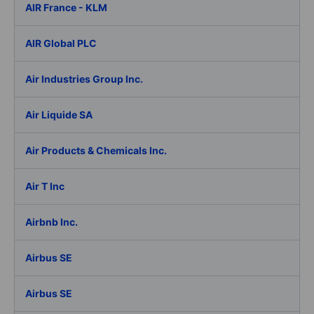
AIR France - KLM
AIR Global PLC
Air Industries Group Inc.
Air Liquide SA
Air Products & Chemicals Inc.
Air T Inc
Airbnb Inc.
Airbus SE
Airbus SE