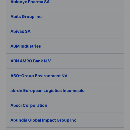
Abionyx Pharma SA
Abits Group Inc.
Abivax SA
ABM Industries
ABN AMRO Bank N.V.
ABO-Group Environment NV
abrdn European Logistics Income plc
Absci Corporation
Abundia Global Impact Group Inc