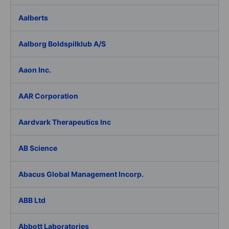
Aalberts
Aalborg Boldspilklub A/S
Aaon Inc.
AAR Corporation
Aardvark Therapeutics Inc
AB Science
Abacus Global Management Incorp.
ABB Ltd
Abbott Laboratories