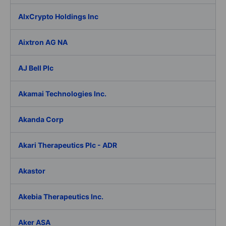
AIxCrypto Holdings Inc
Aixtron AG NA
AJ Bell Plc
Akamai Technologies Inc.
Akanda Corp
Akari Therapeutics Plc - ADR
Akastor
Akebia Therapeutics Inc.
Aker ASA