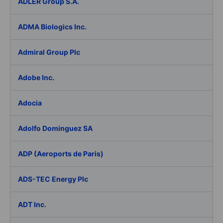
ADLER Group S.A.
ADMA Biologics Inc.
Admiral Group Plc
Adobe Inc.
Adocia
Adolfo Dominguez SA
ADP (Aeroports de Paris)
ADS-TEC Energy Plc
ADT Inc.