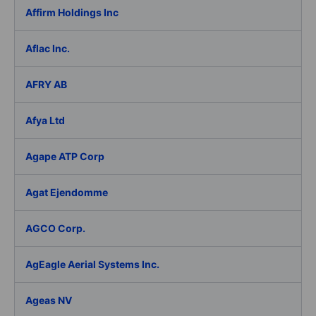
Affirm Holdings Inc
Aflac Inc.
AFRY AB
Afya Ltd
Agape ATP Corp
Agat Ejendomme
AGCO Corp.
AgEagle Aerial Systems Inc.
Ageas NV