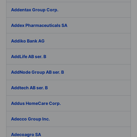
Addentax Group Corp.
Addex Pharmaceuticals SA
Addiko Bank AG
AddLife AB ser. B
AddNode Group AB ser. B
Addtech AB ser. B
Addus HomeCare Corp.
Adecco Group Inc.
Adecoagro SA