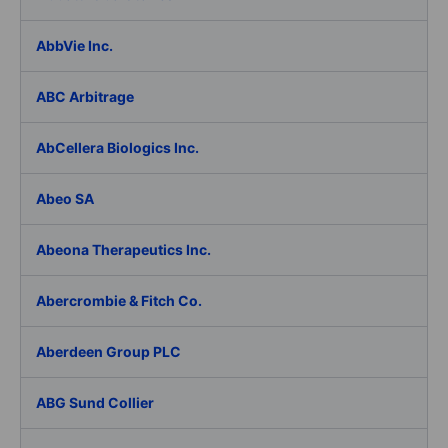
AbbVie Inc.
ABC Arbitrage
AbCellera Biologics Inc.
Abeo SA
Abeona Therapeutics Inc.
Abercrombie & Fitch Co.
Aberdeen Group PLC
ABG Sund Collier