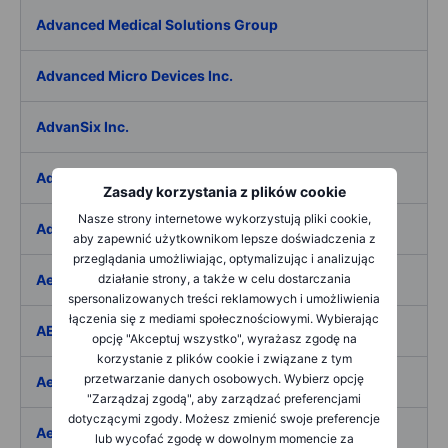
Advanced Medical Solutions Group
Advanced Micro Devices Inc.
AdvanSix Inc.
Advantage Solutions Inc.
Zasady korzystania z plików cookie
Nasze strony internetowe wykorzystują pliki cookie,
Adyen NV
aby zapewnić użytkownikom lepsze doświadczenia z
przeglądania umożliwiając, optymalizując i analizując
Aebi Schmidt Holding AG
działanie strony, a także w celu dostarczania
spersonalizowanych treści reklamowych i umożliwienia
łączenia się z mediami społecznościowymi. Wybierając
AECOM
opcję "Akceptuj wszystko", wyrażasz zgodę na
korzystanie z plików cookie i związane z tym
przetwarzanie danych osobowych. Wybierz opcję
Aedes SpA
"Zarządzaj zgodą", aby zarządzać preferencjami
dotyczącymi zgody. Możesz zmienić swoje preferencje
Aedifica SICAFI SA
lub wycofać zgodę w dowolnym momencie za