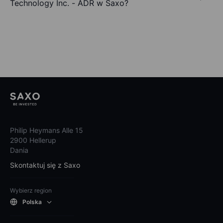
Technology Inc. - ADR w Saxo?
Philip Heymans Alle 15
2900 Hellerup
Dania
Skontaktuj się z Saxo
Wybierz region
Polska