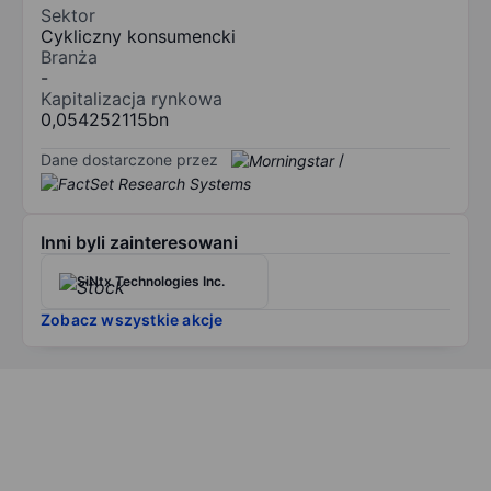
Sektor
Cykliczny konsumencki
Branża
-
Kapitalizacja rynkowa
0,054252115bn
Dane dostarczone przez
/
Inni byli zainteresowani
SiNtx Technologies Inc.
Zobacz wszystkie akcje