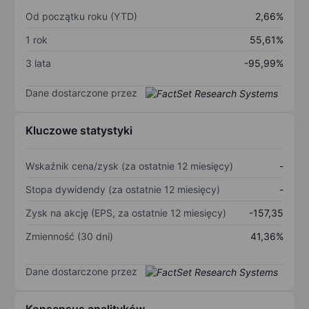
Od początku roku (YTD)
2,66%
1 rok
55,61%
3 lata
-95,99%
Dane dostarczone przez
Kluczowe statystyki
Wskaźnik cena/zysk (za ostatnie 12 miesięcy)
-
Stopa dywidendy (za ostatnie 12 miesięcy)
-
Zysk na akcję (EPS, za ostatnie 12 miesięcy)
-157,35
Zmienność (30 dni)
41,36%
Dane dostarczone przez