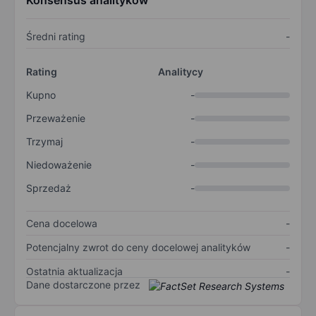
Konsensus analityków
Średni rating
-
Rating
Analitycy
Kupno
-
Przeważenie
-
Trzymaj
-
Niedoważenie
-
Sprzedaż
-
Cena docelowa
-
Potencjalny zwrot do ceny docelowej analityków
-
Ostatnia aktualizacja
-
Dane dostarczone przez