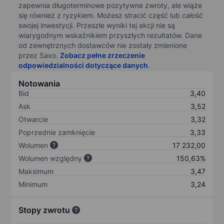
zapewnia długoterminowe pozytywne zwroty, ale wiąże
się również z ryzykiem. Możesz stracić część lub całość
swojej inwestycji. Przeszłe wyniki tej akcji nie są
wiarygodnym wskaźnikiem przyszłych rezultatów. Dane
od zewnętrznych dostawców nie zostały zmienione
przez Saxo.
Zobacz pełne zrzeczenie
odpowiedzialności dotyczące danych
.
Notowania
Bid
3,40
Ask
3,52
Otwarcie
3,32
Poprzednie zamknięcie
3,33
Wolumen
17 232,00
Wolumen względny
150,63%
Maksimum
3,47
Minimum
3,24
Stopy zwrotu