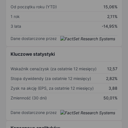
Od początku roku (YTD)
15,06%
1 rok
2,11%
3 lata
-14,95%
Dane dostarczone przez
Kluczowe statystyki
Wskaźnik cena/zysk (za ostatnie 12 miesięcy)
12,57
Stopa dywidendy (za ostatnie 12 miesięcy)
2,82%
Zysk na akcję (EPS, za ostatnie 12 miesięcy)
3,88
Zmienność (30 dni)
50,01%
Dane dostarczone przez