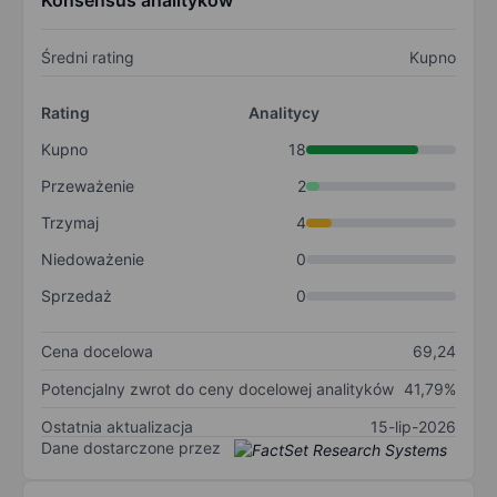
Konsensus analityków
Średni rating
Kupno
Rating
Analitycy
Kupno
18
Przeważenie
2
Trzymaj
4
Niedoważenie
0
Sprzedaż
0
Cena docelowa
69,24
Potencjalny zwrot do ceny docelowej analityków
41,79%
Ostatnia aktualizacja
15-lip-2026
Dane dostarczone przez