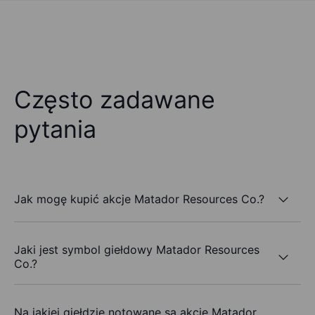
Często zadawane
pytania
Jak mogę kupić akcje Matador Resources Co.?
Jaki jest symbol giełdowy Matador Resources
Co.?
Na jakiej giełdzie notowane są akcje Matador