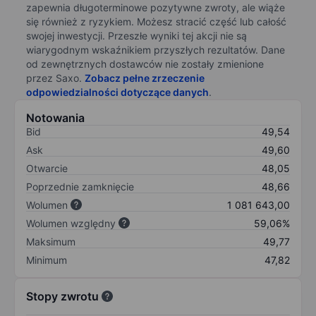
zapewnia długoterminowe pozytywne zwroty, ale wiąże
się również z ryzykiem. Możesz stracić część lub całość
swojej inwestycji. Przeszłe wyniki tej akcji nie są
wiarygodnym wskaźnikiem przyszłych rezultatów. Dane
od zewnętrznych dostawców nie zostały zmienione
przez Saxo.
Zobacz pełne zrzeczenie
odpowiedzialności dotyczące danych
.
Notowania
Bid
49,54
Ask
49,60
Otwarcie
48,05
Poprzednie zamknięcie
48,66
Wolumen
1 081 643,00
Wolumen względny
59,06%
Maksimum
49,77
Minimum
47,82
Stopy zwrotu