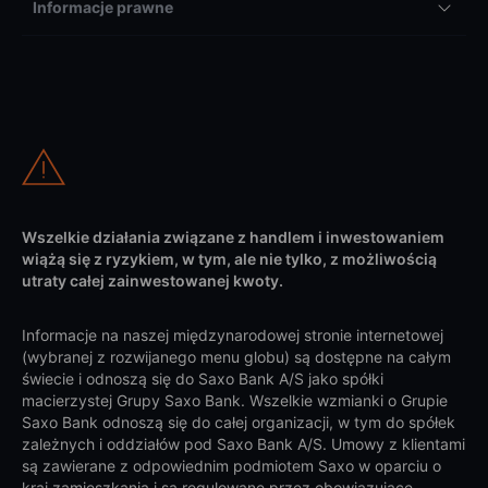
Informacje prawne
Wszelkie działania związane z handlem i inwestowaniem
wiążą się z ryzykiem, w tym, ale nie tylko, z możliwością
utraty całej zainwestowanej kwoty.
Informacje na naszej międzynarodowej stronie internetowej
(wybranej z rozwijanego menu globu) są dostępne na całym
świecie i odnoszą się do Saxo Bank A/S jako spółki
macierzystej Grupy Saxo Bank. Wszelkie wzmianki o Grupie
Saxo Bank odnoszą się do całej organizacji, w tym do spółek
zależnych i oddziałów pod Saxo Bank A/S. Umowy z klientami
są zawierane z odpowiednim podmiotem Saxo w oparciu o
kraj zamieszkania i są regulowane przez obowiązujące