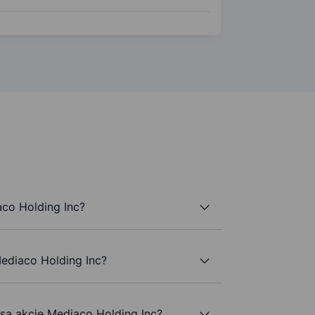
co Holding Inc?
Mediaco Holding Inc?
 są akcje Mediaco Holding Inc?