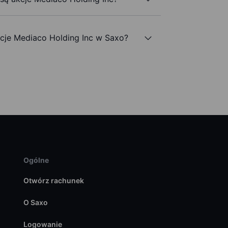
je Mediaco Holding Inc w Saxo?
Ogólne
Otwórz rachunek
O Saxo
Logowanie