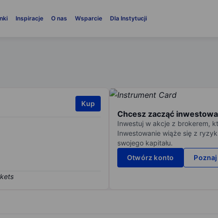
nki
Inspiracje
O nas
Wsparcie
Dla Instytucji
Kup
Chcesz zacząć inwestowa
Inwestuj w akcje z brokerem, k
Inwestowanie wiąże się z ryzyk
swojego kapitału.
Otwórz konto
Poznaj