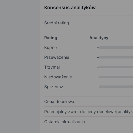
Konsensus analityków
Średni rating
Rating
Analitycy
Kupno
-
Przeważenie
-
Trzymaj
-
Niedoważenie
-
Sprzedaż
-
Cena docelowa
Potencjalny zwrot do ceny docelowej anality
Ostatnia aktualizacja