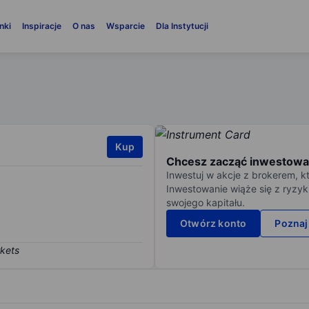
nki
Inspiracje
O nas
Wsparcie
Dla Instytucji
Kup
Chcesz zacząć inwestowa
Inwestuj w akcje z brokerem, k
Inwestowanie wiąże się z ryzyk
swojego kapitału.
Otwórz konto
Poznaj