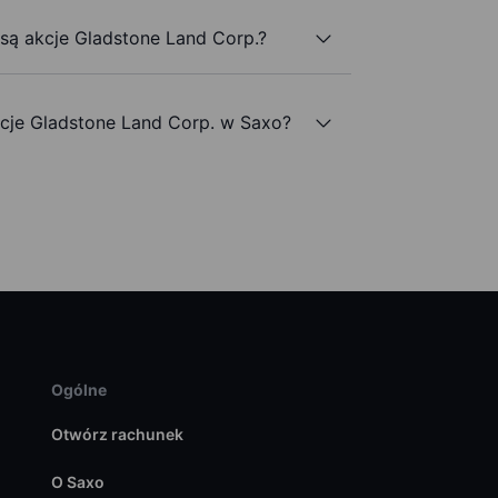
 są akcje Gladstone Land Corp.?
je Gladstone Land Corp. w Saxo?
Ogólne
Otwórz rachunek
O Saxo