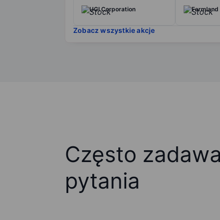
UGI Corporation
Farmland 
Zobacz wszystkie akcje
Często zadaw
pytania