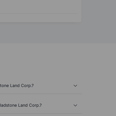
tone Land Corp.?
Gladstone Land Corp.?