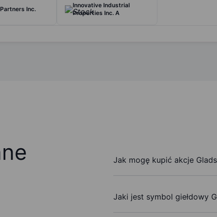
Innovative Industrial
Partners Inc.
Properties Inc. A
ane
Jak mogę kupić akcje Glads
Jaki jest symbol giełdowy 