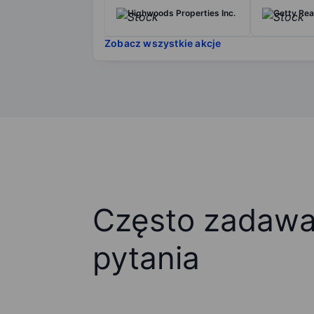
Highwoods Properties Inc.
Getty Rea
Zobacz wszystkie akcje
Często zadaw
pytania