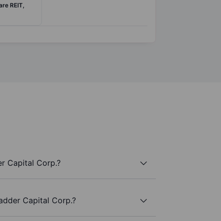
are REIT,
r Capital Corp.?
adder Capital Corp.?