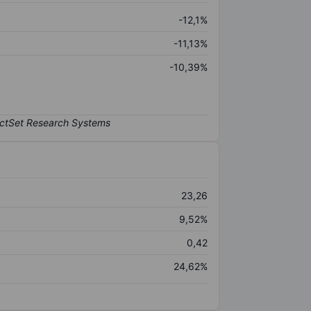
-12,1%
-11,13%
-10,39%
23,26
9,52%
0,42
24,62%