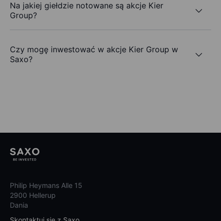
Na jakiej giełdzie notowane są akcje Kier
Group?
Czy mogę inwestować w akcje Kier Group w
Saxo?
Philip Heymans Alle 15
2900 Hellerup
Dania
Skontaktuj się z Saxo