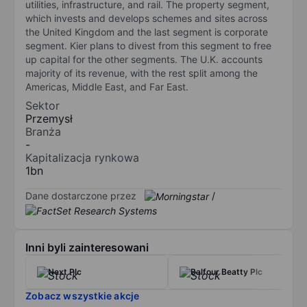
utilities, infrastructure, and rail. The property segment,
which invests and develops schemes and sites across
the United Kingdom and the last segment is corporate
segment. Kier plans to divest from this segment to free
up capital for the other segments. The U.K. accounts
majority of its revenue, with the rest split among the
Americas, Middle East, and Far East.
Sektor
Przemysł
Branża
-
Kapitalizacja rynkowa
1bn
Dane dostarczone przez
/
Inni byli zainteresowani
Next Plc
Balfour Beatty Plc
Zobacz wszystkie akcje