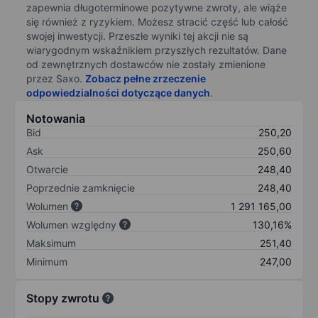
zapewnia długoterminowe pozytywne zwroty, ale wiąże
się również z ryzykiem. Możesz stracić część lub całość
swojej inwestycji. Przeszłe wyniki tej akcji nie są
wiarygodnym wskaźnikiem przyszłych rezultatów. Dane
od zewnętrznych dostawców nie zostały zmienione
przez Saxo.
Zobacz pełne zrzeczenie
odpowiedzialności dotyczące danych
.
Notowania
Bid
250,20
Ask
250,60
Otwarcie
248,40
Poprzednie zamknięcie
248,40
Wolumen
1 291 165,00
Wolumen względny
130,16%
Maksimum
251,40
Minimum
247,00
Stopy zwrotu