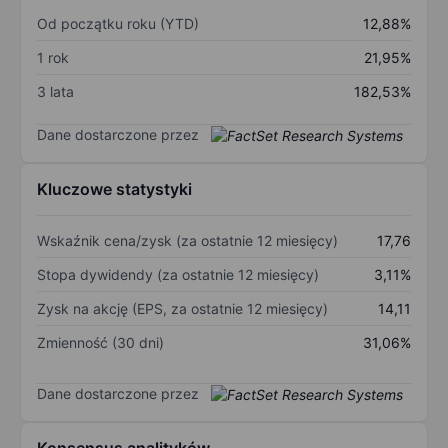
Od początku roku (YTD)
12,88%
1 rok
21,95%
3 lata
182,53%
Dane dostarczone przez
Kluczowe statystyki
Wskaźnik cena/zysk (za ostatnie 12 miesięcy)
17,76
Stopa dywidendy (za ostatnie 12 miesięcy)
3,11%
Zysk na akcję (EPS, za ostatnie 12 miesięcy)
14,11
Zmienność (30 dni)
31,06%
Dane dostarczone przez