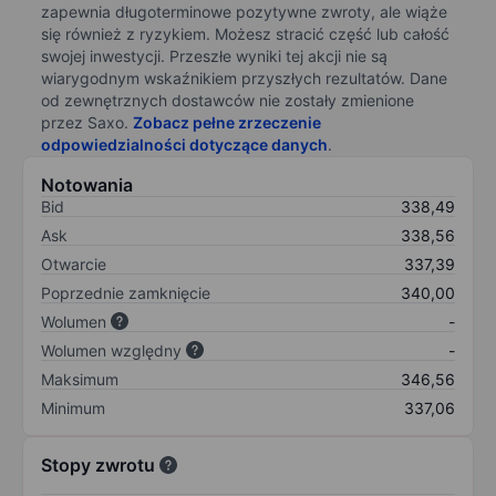
zapewnia długoterminowe pozytywne zwroty, ale wiąże
się również z ryzykiem. Możesz stracić część lub całość
swojej inwestycji. Przeszłe wyniki tej akcji nie są
wiarygodnym wskaźnikiem przyszłych rezultatów. Dane
od zewnętrznych dostawców nie zostały zmienione
przez Saxo.
Zobacz pełne zrzeczenie
odpowiedzialności dotyczące danych
.
Notowania
Bid
338,49
Ask
338,56
Otwarcie
337,39
Poprzednie zamknięcie
340,00
Wolumen
-
Wolumen względny
-
Maksimum
346,56
Minimum
337,06
Stopy zwrotu