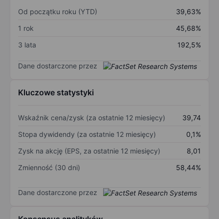
Od początku roku (YTD)
39,63%
1 rok
45,68%
3 lata
192,5%
Dane dostarczone przez
Kluczowe statystyki
Wskaźnik cena/zysk (za ostatnie 12 miesięcy)
39,74
Stopa dywidendy (za ostatnie 12 miesięcy)
0,1%
Zysk na akcję (EPS, za ostatnie 12 miesięcy)
8,01
Zmienność (30 dni)
58,44%
Dane dostarczone przez