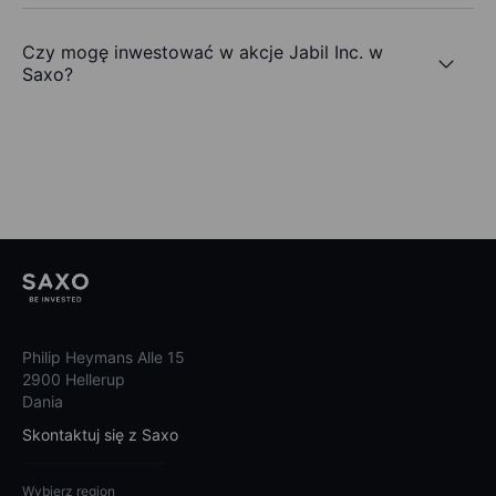
Czy mogę inwestować w akcje Jabil Inc. w
Saxo?
Philip Heymans Alle 15
2900 Hellerup
Dania
Skontaktuj się z Saxo
Wybierz region