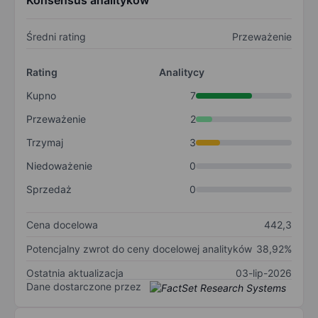
Konsensus analityków
Średni rating
Przeważenie
Rating
Analitycy
Kupno
7
Przeważenie
2
Trzymaj
3
Niedoważenie
0
Sprzedaż
0
Cena docelowa
442,3
Potencjalny zwrot do ceny docelowej analityków
38,92%
Ostatnia aktualizacja
03-lip-2026
Dane dostarczone przez