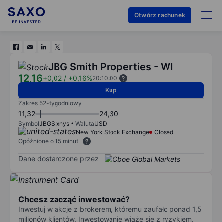
Otwórz rachunek
JBG Smith Properties - WI
12,16
+0,02
/
+0,16%
20:10:00
Kup
Zakres 52-tygodniowy
11,32
24,30
Symbol
JBGS:xnys
Waluta
USD
New York Stock Exchange
Closed
Opóźnione o 15 minut
Dane dostarczone przez
Chcesz zacząć inwestować?
Inwestuj w akcje z brokerem, któremu zaufało ponad 1,5
milionów klientów. Inwestowanie wiąże się z ryzykiem.