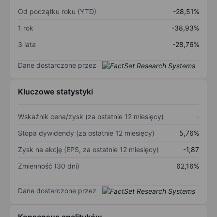
Od początku roku (YTD)
-28,51%
1 rok
-38,93%
3 lata
-28,76%
Dane dostarczone przez
Kluczowe statystyki
Wskaźnik cena/zysk (za ostatnie 12 miesięcy)
-
Stopa dywidendy (za ostatnie 12 miesięcy)
5,76%
Zysk na akcję (EPS, za ostatnie 12 miesięcy)
-1,87
Zmienność (30 dni)
62,16%
Dane dostarczone przez