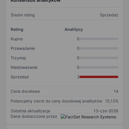
Konsensus analityków
Średni rating
Sprzedaż
Rating
Analitycy
Kupno
0
Przeważenie
0
Trzymaj
0
Niedoważenie
0
Sprzedaż
2
Cena docelowa
14
Potencjalny zwrot do ceny docelowej analityków
15,13%
Ostatnia aktualizacja
13-cze-2026
Dane dostarczone przez