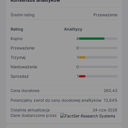
Konsensus analityków
Średni rating
Przeważenie
Rating
Analitycy
Kupno
4
Przeważenie
0
Trzymaj
1
Niedoważenie
0
Sprzedaż
1
Cena docelowa
260,43
Potencjalny zwrot do ceny docelowej analityków
12,64%
Ostatnia aktualizacja
24-cze-2026
Dane dostarczone przez