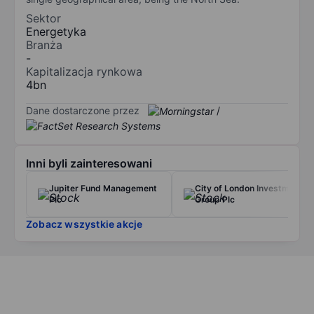
Sektor
Energetyka
Branża
-
Kapitalizacja rynkowa
4bn
Dane dostarczone przez
/
Inni byli zainteresowani
Jupiter Fund Management
City of London Investment
Plc
Group Plc
Zobacz wszystkie akcje