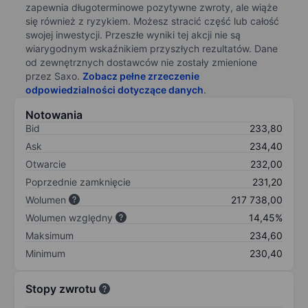
zapewnia długoterminowe pozytywne zwroty, ale wiąże
się również z ryzykiem. Możesz stracić część lub całość
swojej inwestycji. Przeszłe wyniki tej akcji nie są
wiarygodnym wskaźnikiem przyszłych rezultatów. Dane
od zewnętrznych dostawców nie zostały zmienione
przez Saxo.
Zobacz pełne zrzeczenie
odpowiedzialności dotyczące danych
.
Notowania
Bid
233,80
Ask
234,40
Otwarcie
232,00
Poprzednie zamknięcie
231,20
Wolumen
217 738,00
Wolumen względny
14,45%
Maksimum
234,60
Minimum
230,40
Stopy zwrotu