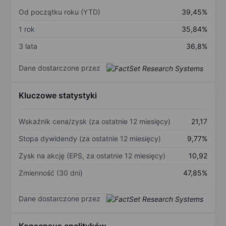
Od początku roku (YTD)
39,45%
1 rok
35,84%
3 lata
36,8%
Dane dostarczone przez
Kluczowe statystyki
Wskaźnik cena/zysk (za ostatnie 12 miesięcy)
21,17
Stopa dywidendy (za ostatnie 12 miesięcy)
9,77%
Zysk na akcję (EPS, za ostatnie 12 miesięcy)
10,92
Zmienność (30 dni)
47,85%
Dane dostarczone przez