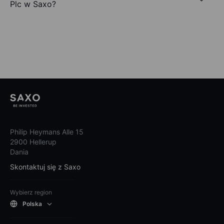
Plc w Saxo?
Philip Heymans Alle 15
2900 Hellerup
Dania
Skontaktuj się z Saxo
Wybierz region
Polska