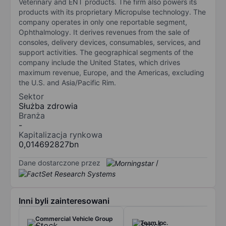
Veterinary and ENT products. The firm also powers its
products with its proprietary Micropulse technology. The
company operates in only one reportable segment,
Ophthalmology. It derives revenues from the sale of
consoles, delivery devices, consumables, services, and
support activities. The geographical segments of the
company include the United States, which drives
maximum revenue, Europe, and the Americas, excluding
the U.S. and Asia/Pacific Rim.
Sektor
Służba zdrowia
Branża
-
Kapitalizacja rynkowa
0,014692827bn
Dane dostarczone przez
/
Inni byli zainteresowani
Commercial Vehicle Group
Team Inc.