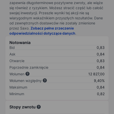
zapewnia długoterminowe pozytywne zwroty, ale wiąże
się również z ryzykiem. Możesz stracić część lub całość
swojej inwestycji. Przeszłe wyniki tej akcji nie są
wiarygodnym wskaźnikiem przyszłych rezultatów. Dane
od zewnętrznych dostawców nie zostały zmienione
przez Saxo.
Zobacz pełne zrzeczenie
odpowiedzialności dotyczące danych
.
Notowania
Bid
0,83
Ask
0,84
Otwarcie
0,83
Poprzednie zamknięcie
0,84
Wolumen
12 827,00
Wolumen względny
9,40%
Maksimum
0,84
Minimum
0,82
Stopy zwrotu