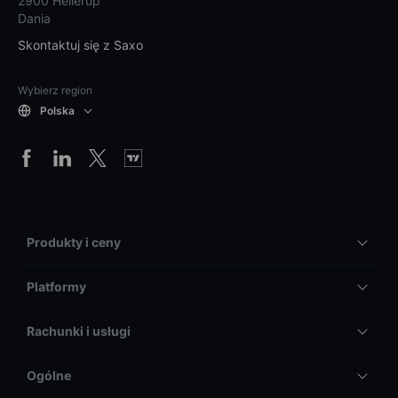
2900 Hellerup
Dania
Skontaktuj się z Saxo
Wybierz region
Polska
Produkty i ceny
Platformy
Rachunki i usługi
Ogólne