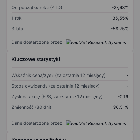
Od początku roku (YTD)
-27,63%
1 rok
-35,55%
3 lata
-58,75%
Dane dostarczone przez
Kluczowe statystyki
Wskaźnik cena/zysk (za ostatnie 12 miesięcy)
-
Stopa dywidendy (za ostatnie 12 miesięcy)
-
Zysk na akcję (EPS, za ostatnie 12 miesięcy)
-0,19
Zmienność (30 dni)
36,51%
Dane dostarczone przez