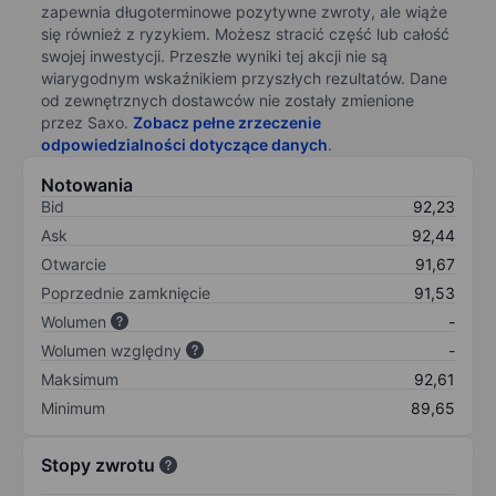
zapewnia długoterminowe pozytywne zwroty, ale wiąże
się również z ryzykiem. Możesz stracić część lub całość
swojej inwestycji. Przeszłe wyniki tej akcji nie są
wiarygodnym wskaźnikiem przyszłych rezultatów. Dane
od zewnętrznych dostawców nie zostały zmienione
przez Saxo.
Zobacz pełne zrzeczenie
odpowiedzialności dotyczące danych
.
Notowania
Bid
92,23
Ask
92,44
Otwarcie
91,67
Poprzednie zamknięcie
91,53
Wolumen
-
Wolumen względny
-
Maksimum
92,61
Minimum
89,65
Stopy zwrotu