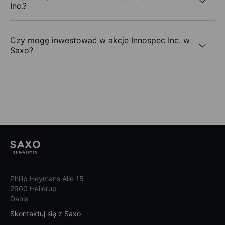
Inc.?
Czy mogę inwestować w akcje Innospec Inc. w
Saxo?
Philip Heymans Alle 15
2900 Hellerup
Dania
Skontaktuj się z Saxo