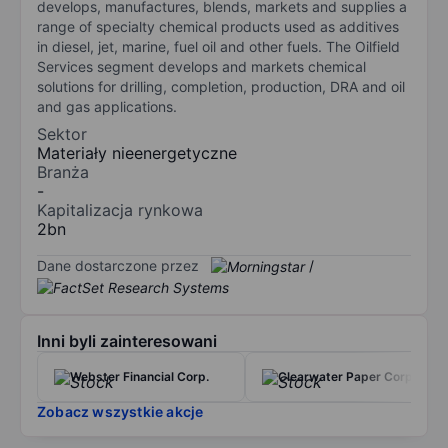
develops, manufactures, blends, markets and supplies a
range of specialty chemical products used as additives
in diesel, jet, marine, fuel oil and other fuels. The Oilfield
Services segment develops and markets chemical
solutions for drilling, completion, production, DRA and oil
and gas applications.
Sektor
Materiały nieenergetyczne
Branża
-
Kapitalizacja rynkowa
2bn
Dane dostarczone przez
/
Inni byli zainteresowani
Webster Financial Corp.
Clearwater Paper Corp.
Zobacz wszystkie akcje