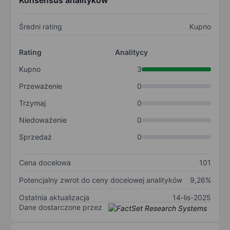
Konsensus analityków
Średni rating
Kupno
Rating
Analitycy
Kupno
3
Przeważenie
0
Trzymaj
0
Niedoważenie
0
Sprzedaż
0
Cena docelowa
101
Potencjalny zwrot do ceny docelowej analityków
9,26%
Ostatnia aktualizacja
14-lis-2025
Dane dostarczone przez