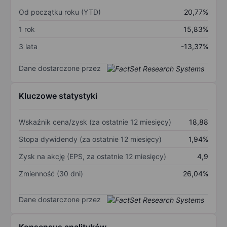
Od początku roku (YTD)
20,77%
1 rok
15,83%
3 lata
-13,37%
Dane dostarczone przez
Kluczowe statystyki
Wskaźnik cena/zysk (za ostatnie 12 miesięcy)
18,88
Stopa dywidendy (za ostatnie 12 miesięcy)
1,94%
Zysk na akcję (EPS, za ostatnie 12 miesięcy)
4,9
Zmienność (30 dni)
26,04%
Dane dostarczone przez