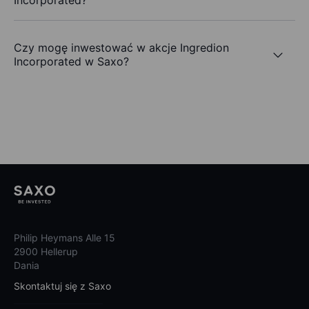
Incorporated?
Czy mogę inwestować w akcje Ingredion
Incorporated w Saxo?
Philip Heymans Alle 15
2900 Hellerup
Dania
Skontaktuj się z Saxo