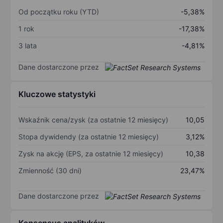
Od początku roku (YTD)
-5,38%
1 rok
-17,38%
3 lata
-4,81%
Dane dostarczone przez
Kluczowe statystyki
Wskaźnik cena/zysk (za ostatnie 12 miesięcy)
10,05
Stopa dywidendy (za ostatnie 12 miesięcy)
3,12%
Zysk na akcję (EPS, za ostatnie 12 miesięcy)
10,38
Zmienność (30 dni)
23,47%
Dane dostarczone przez