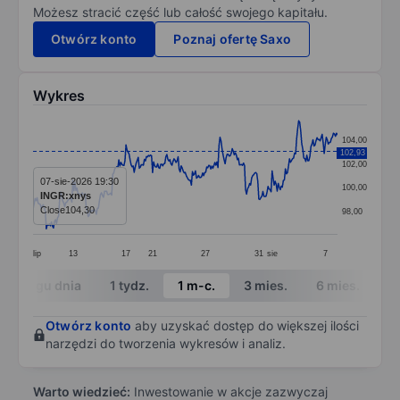
Możesz stracić część lub całość swojego kapitału.
Otwórz konto
Poznaj ofertę Saxo
Wykres
Chart
104,00
102,93
Line chart with 299 data points.
102,00
The chart has 1 X axis displaying categories.
07-sie-2026 19:30
100,00
INGR:xnys
The chart has 1 Y axis displaying values. Data ranges
Close
104,30
98,00
lip
13
17
21
27
31
sie
7
End of interactive chart.
W ciągu dnia
1 tydz.
1 m-c.
3 mies.
6 mies.
1 
Otwórz konto
aby uzyskać dostęp do większej ilości
narzędzi do tworzenia wykresów i analiz.
Warto wiedzieć:
Inwestowanie w akcje zazwyczaj