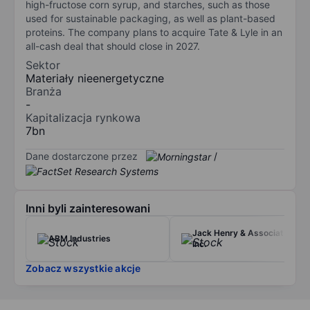
high-fructose corn syrup, and starches, such as those
used for sustainable packaging, as well as plant-based
proteins. The company plans to acquire Tate & Lyle in an
all-cash deal that should close in 2027.
Sektor
Materiały nieenergetyczne
Branża
-
Kapitalizacja rynkowa
7bn
Dane dostarczone przez
/
Inni byli zainteresowani
Jack Henry & Associates
ABM Industries
Inc.
Zobacz wszystkie akcje