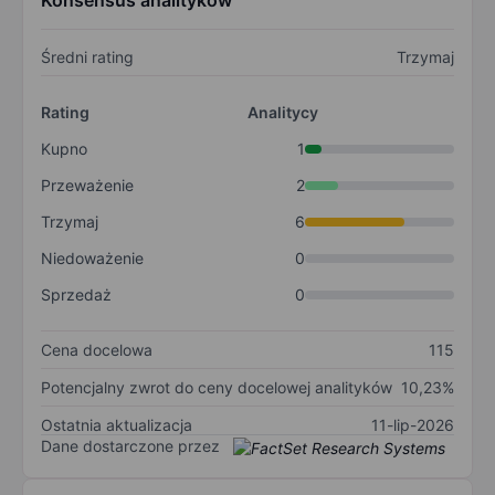
Konsensus analityków
Średni rating
Trzymaj
Rating
Analitycy
Kupno
1
Przeważenie
2
Trzymaj
6
Niedoważenie
0
Sprzedaż
0
Cena docelowa
115
Potencjalny zwrot do ceny docelowej analityków
10,23%
Ostatnia aktualizacja
11-lip-2026
Dane dostarczone przez