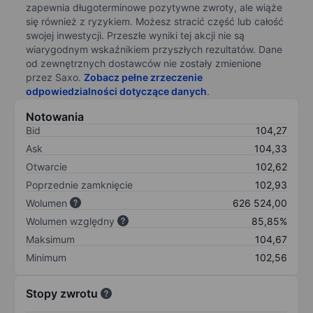
zapewnia długoterminowe pozytywne zwroty, ale wiąże
się również z ryzykiem. Możesz stracić część lub całość
swojej inwestycji. Przeszłe wyniki tej akcji nie są
wiarygodnym wskaźnikiem przyszłych rezultatów. Dane
od zewnętrznych dostawców nie zostały zmienione
przez Saxo.
Zobacz pełne zrzeczenie
odpowiedzialności dotyczące danych
.
Notowania
Bid
104,27
Ask
104,33
Otwarcie
102,62
Poprzednie zamknięcie
102,93
Wolumen
626 524,00
Wolumen względny
85,85%
Maksimum
104,67
Minimum
102,56
Stopy zwrotu