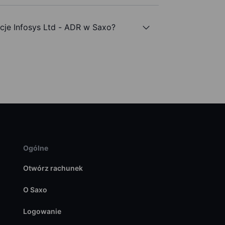
je Infosys Ltd - ADR w Saxo?
Ogólne
Otwórz rachunek
O Saxo
Logowanie