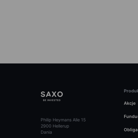
Produk
Akcje
Fundu
Philip Heymans Alle 15
2900 Hellerup
Obliga
Dania