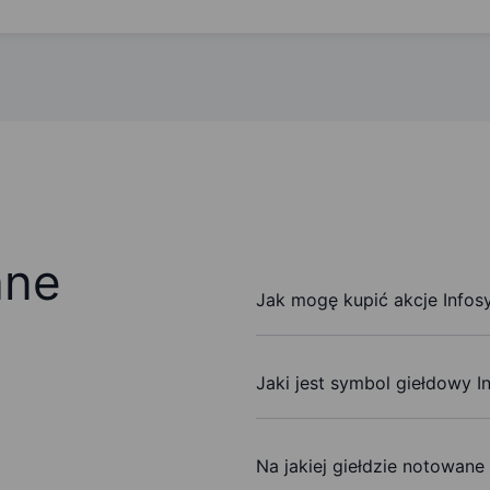
ane
Jak mogę kupić akcje Infos
Jaki jest symbol giełdowy I
Na jakiej giełdzie notowane