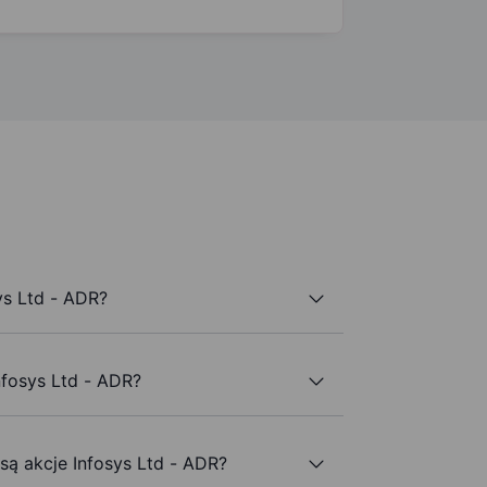
ys Ltd - ADR?
nfosys Ltd - ADR?
 są akcje Infosys Ltd - ADR?