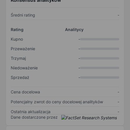
Konsensus analityków
Średni rating
-
Rating
Analitycy
Kupno
-
Przeważenie
-
Trzymaj
-
Niedoważenie
-
Sprzedaż
-
Cena docelowa
-
Potencjalny zwrot do ceny docelowej analityków
-
Ostatnia aktualizacja
-
Dane dostarczone przez