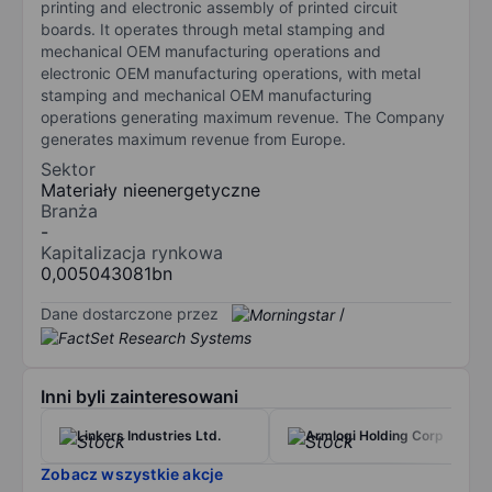
printing and electronic assembly of printed circuit
boards. It operates through metal stamping and
mechanical OEM manufacturing operations and
electronic OEM manufacturing operations, with metal
stamping and mechanical OEM manufacturing
operations generating maximum revenue. The Company
generates maximum revenue from Europe.
Sektor
Materiały nieenergetyczne
Branża
-
Kapitalizacja rynkowa
0,005043081bn
Dane dostarczone przez
/
Inni byli zainteresowani
Linkers Industries Ltd.
Armlogi Holding Corp
Zobacz wszystkie akcje