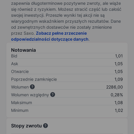
zapewnia długoterminowe pozytywne zwroty, ale wiąże
się również z ryzykiem. Możesz stracić część lub całość
swojej inwestycji. Przeszłe wyniki tej akcji nie są
wiarygodnym wskaźnikiem przyszłych rezultatów. Dane
od zewnętrznych dostawców nie zostały zmienione
przez Saxo.
Zobacz pełne zrzeczenie
odpowiedzialności dotyczące danych
.
Notowania
Bid
1,01
Ask
1,05
Otwarcie
1,05
Poprzednie zamknięcie
1,09
Wolumen
2286,00
Wolumen względny
0,28%
Maksimum
1,08
Minimum
1,02
Stopy zwrotu