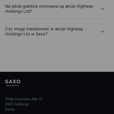
Na jakiej giełdzie notowane są akcje Highway
Holdings Ltd?
Czy mogę inwestować w akcje Highway
Holdings Ltd w Saxo?
Philip Heymans Alle 15
2900 Hellerup
Dania