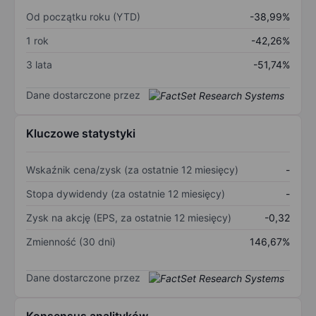
Od początku roku (YTD)
-38,99%
1 rok
-42,26%
3 lata
-51,74%
Dane dostarczone przez
Kluczowe statystyki
Wskaźnik cena/zysk (za ostatnie 12 miesięcy)
-
Stopa dywidendy (za ostatnie 12 miesięcy)
-
Zysk na akcję (EPS, za ostatnie 12 miesięcy)
-0,32
Zmienność (30 dni)
146,67%
Dane dostarczone przez