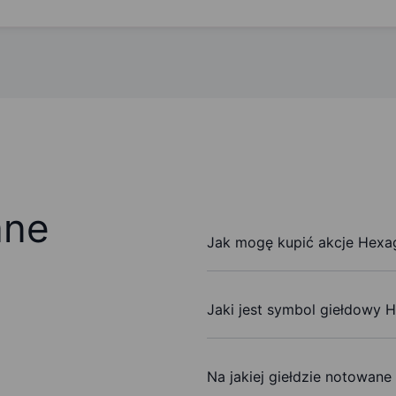
ane
Jak mogę kupić akcje Hexag
Jaki jest symbol giełdowy 
Na jakiej giełdzie notowane