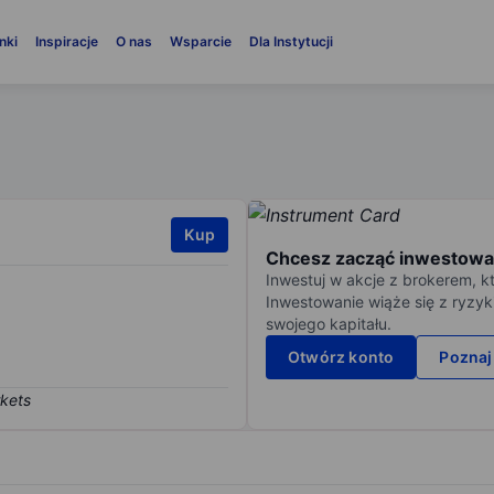
nki
Inspiracje
O nas
Wsparcie
Dla Instytucji
Kup
Chcesz zacząć inwestowa
Inwestuj w akcje z brokerem, k
Inwestowanie wiąże się z ryzyk
swojego kapitału.
Otwórz konto
Poznaj