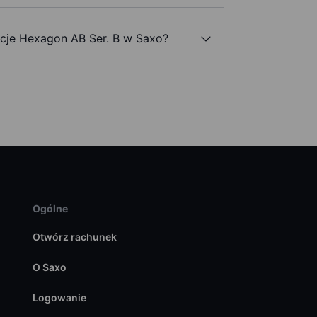
je Hexagon AB Ser. B w Saxo?
Ogólne
Otwórz rachunek
O Saxo
Logowanie