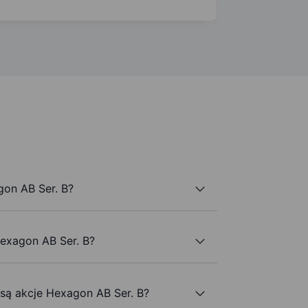
on AB Ser. B?
Hexagon AB Ser. B?
 są akcje Hexagon AB Ser. B?