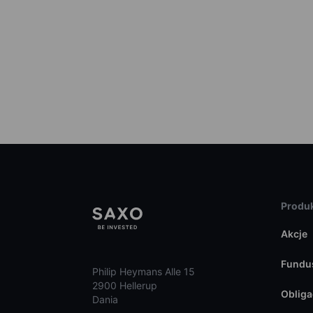
Produk
Akcje
Fundu
Philip Heymans Alle 15
2900 Hellerup
Obliga
Dania