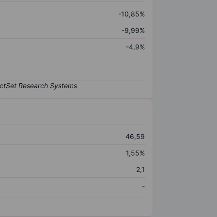
-10,85%
-9,99%
-4,9%
46,59
1,55%
2,1
-