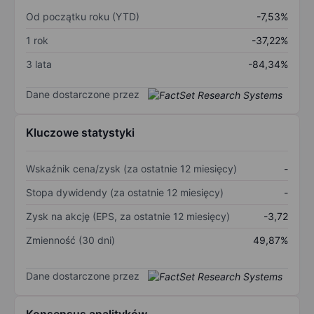
Od początku roku (YTD)
-7,53%
1 rok
-37,22%
3 lata
-84,34%
Dane dostarczone przez
Kluczowe statystyki
Wskaźnik cena/zysk (za ostatnie 12 miesięcy)
-
Stopa dywidendy (za ostatnie 12 miesięcy)
-
Zysk na akcję (EPS, za ostatnie 12 miesięcy)
-3,72
Zmienność (30 dni)
49,87%
Dane dostarczone przez