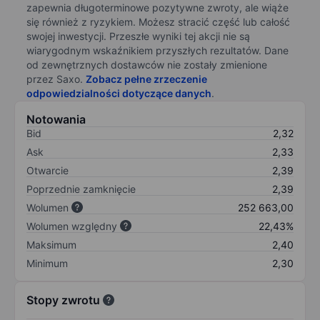
zapewnia długoterminowe pozytywne zwroty, ale wiąże
się również z ryzykiem. Możesz stracić część lub całość
swojej inwestycji. Przeszłe wyniki tej akcji nie są
wiarygodnym wskaźnikiem przyszłych rezultatów. Dane
od zewnętrznych dostawców nie zostały zmienione
przez Saxo.
Zobacz pełne zrzeczenie
odpowiedzialności dotyczące danych
.
Notowania
Bid
2,32
Ask
2,33
Otwarcie
2,39
Poprzednie zamknięcie
2,39
Wolumen
252 663,00
Wolumen względny
22,43%
Maksimum
2,40
Minimum
2,30
Stopy zwrotu