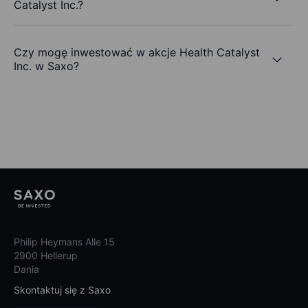
Catalyst Inc.?
Czy mogę inwestować w akcje Health Catalyst
Inc. w Saxo?
Philip Heymans Alle 15
2900 Hellerup
Dania
Skontaktuj się z Saxo