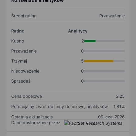
Konsensus analityków
Średni rating
Przeważenie
Rating
Analitycy
Kupno
2
Przeważenie
0
Trzymaj
5
Niedoważenie
0
Sprzedaż
0
Cena docelowa
2,25
Potencjalny zwrot do ceny docelowej analityków
1,81%
Ostatnia aktualizacja
09-cze-2026
Dane dostarczone przez