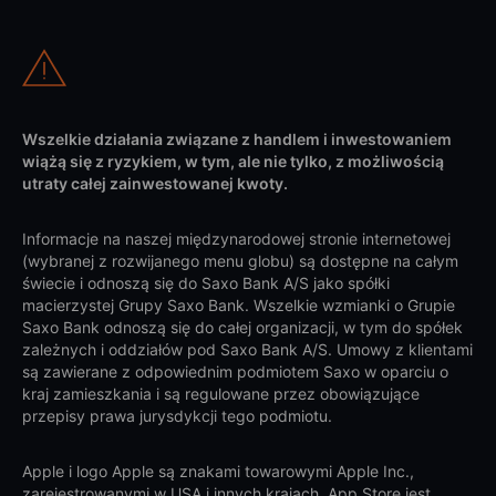
Wszelkie działania związane z handlem i inwestowaniem
wiążą się z ryzykiem, w tym, ale nie tylko, z możliwością
utraty całej zainwestowanej kwoty.
Informacje na naszej międzynarodowej stronie internetowej
(wybranej z rozwijanego menu globu) są dostępne na całym
świecie i odnoszą się do Saxo Bank A/S jako spółki
macierzystej Grupy Saxo Bank. Wszelkie wzmianki o Grupie
Saxo Bank odnoszą się do całej organizacji, w tym do spółek
zależnych i oddziałów pod Saxo Bank A/S. Umowy z klientami
są zawierane z odpowiednim podmiotem Saxo w oparciu o
kraj zamieszkania i są regulowane przez obowiązujące
przepisy prawa jurysdykcji tego podmiotu.
Apple i logo Apple są znakami towarowymi Apple Inc.,
zarejestrowanymi w USA i innych krajach. App Store jest