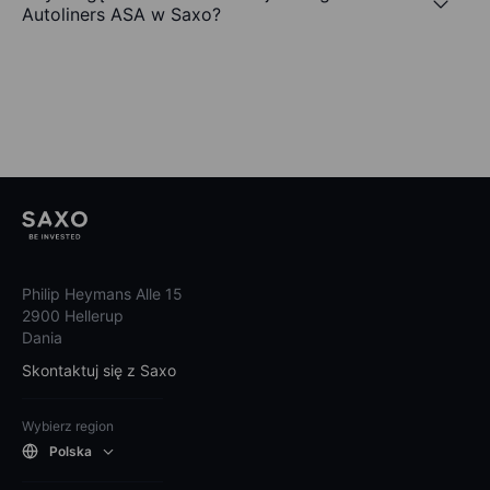
Autoliners ASA w Saxo?
Philip Heymans Alle 15
2900 Hellerup
Dania
Skontaktuj się z Saxo
Wybierz region
Polska