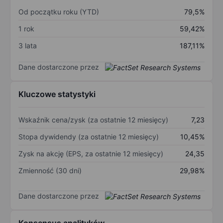
Od początku roku (YTD)
79,5%
1 rok
59,42%
3 lata
187,11%
Dane dostarczone przez
Kluczowe statystyki
Wskaźnik cena/zysk (za ostatnie 12 miesięcy)
7,23
Stopa dywidendy (za ostatnie 12 miesięcy)
10,45%
Zysk na akcję (EPS, za ostatnie 12 miesięcy)
24,35
Zmienność (30 dni)
29,98%
Dane dostarczone przez