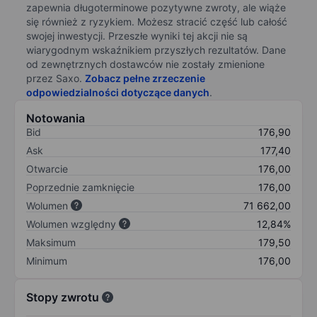
zapewnia długoterminowe pozytywne zwroty, ale wiąże
się również z ryzykiem. Możesz stracić część lub całość
swojej inwestycji. Przeszłe wyniki tej akcji nie są
wiarygodnym wskaźnikiem przyszłych rezultatów. Dane
od zewnętrznych dostawców nie zostały zmienione
przez Saxo.
Zobacz pełne zrzeczenie
odpowiedzialności dotyczące danych
.
Notowania
Bid
176,90
Ask
177,40
Otwarcie
176,00
Poprzednie zamknięcie
176,00
Wolumen
71 662,00
Wolumen względny
12,84%
Maksimum
179,50
Minimum
176,00
Stopy zwrotu