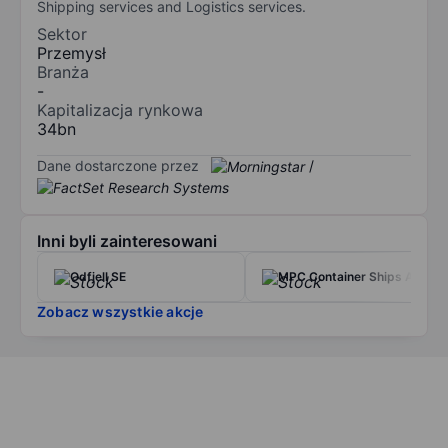
Shipping services and Logistics services.
Sektor
Przemysł
Branża
-
Kapitalizacja rynkowa
34bn
Dane dostarczone przez
/
Inni byli zainteresowani
Odfjell SE
MPC Container Ships ASA
Zobacz wszystkie akcje