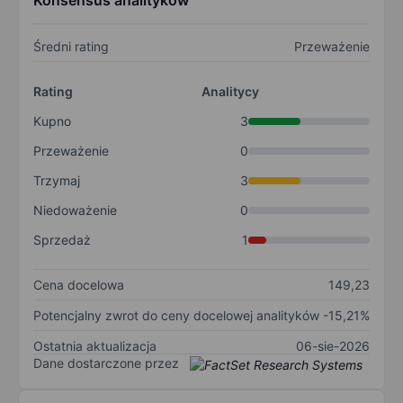
Konsensus analityków
Średni rating
Przeważenie
Rating
Analitycy
Kupno
3
Przeważenie
0
Trzymaj
3
Niedoważenie
0
Sprzedaż
1
Cena docelowa
149,23
Potencjalny zwrot do ceny docelowej analityków
-15,21%
Ostatnia aktualizacja
06-sie-2026
Dane dostarczone przez