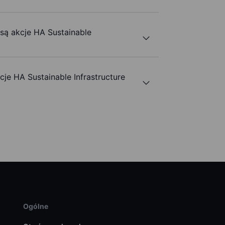
 są akcje HA Sustainable
e HA Sustainable Infrastructure
Ogólne