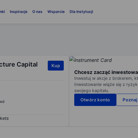
nki
Inspiracje
O nas
Wsparcie
Dla Instytucji
cture Capital
Kup
Chcesz zacząć inwestowa
Inwestuj w akcje z brokerem, k
Inwestowanie wiąże się z ryzyk
swojego kapitału.
Otwórz konto
Poznaj
sed