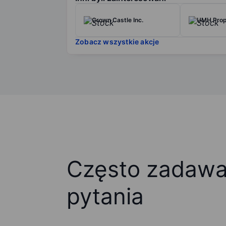
Crown Castle Inc.
UMH Prope
Zobacz wszystkie akcje
Często zadaw
pytania