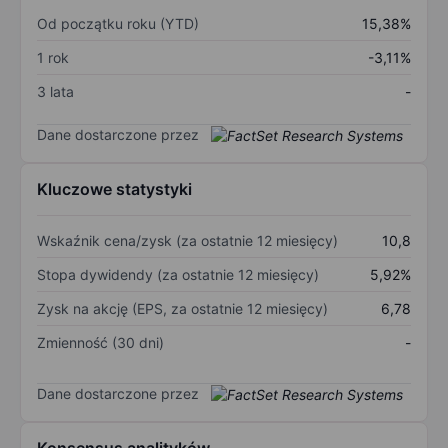
Od początku roku (YTD)
15,38%
1 rok
-3,11%
3 lata
-
Dane dostarczone przez
Kluczowe statystyki
Wskaźnik cena/zysk (za ostatnie 12 miesięcy)
10,8
Stopa dywidendy (za ostatnie 12 miesięcy)
5,92%
Zysk na akcję (EPS, za ostatnie 12 miesięcy)
6,78
Zmienność (30 dni)
-
Dane dostarczone przez