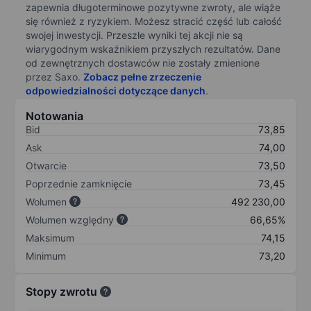
zapewnia długoterminowe pozytywne zwroty, ale wiąże
się również z ryzykiem. Możesz stracić część lub całość
swojej inwestycji. Przeszłe wyniki tej akcji nie są
wiarygodnym wskaźnikiem przyszłych rezultatów. Dane
od zewnętrznych dostawców nie zostały zmienione
przez Saxo.
Zobacz pełne zrzeczenie
odpowiedzialności dotyczące danych
.
Notowania
Bid
73,85
Ask
74,00
Otwarcie
73,50
Poprzednie zamknięcie
73,45
Wolumen
492 230,00
Wolumen względny
66,65%
Maksimum
74,15
Minimum
73,20
Stopy zwrotu