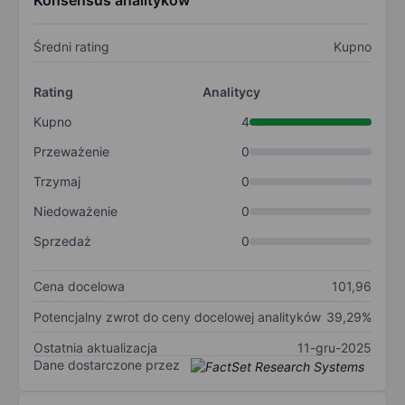
Konsensus analityków
Średni rating
Kupno
Rating
Analitycy
Kupno
4
Przeważenie
0
Trzymaj
0
Niedoważenie
0
Sprzedaż
0
Cena docelowa
101,96
Potencjalny zwrot do ceny docelowej analityków
39,29%
Ostatnia aktualizacja
11-gru-2025
Dane dostarczone przez