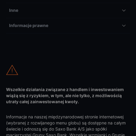
Inne
Informacje prawne
Wszelkie działania związane z handlem i inwestowaniem
wiążą się z ryzykiem, w tym, ale nie tylko, z możliwością
utraty całej zainwestowanej kwoty.
Informacje na naszej międzynarodowej stronie internetowej
(wybranej z rozwijanego menu globu) są dostępne na całym
świecie i odnoszą się do Saxo Bank A/S jako spółki
macierzystej Grupy Saxo Bank. Wszelkie wzmianki o Grupie