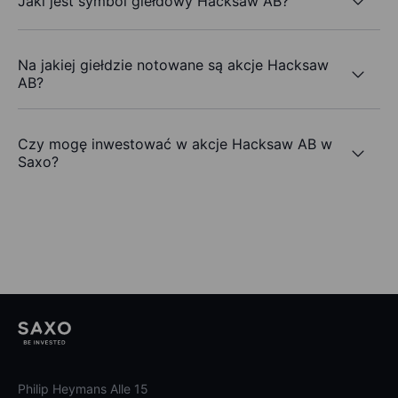
Jaki jest symbol giełdowy Hacksaw AB?
Na jakiej giełdzie notowane są akcje Hacksaw
AB?
Czy mogę inwestować w akcje Hacksaw AB w
Saxo?
Philip Heymans Alle 15