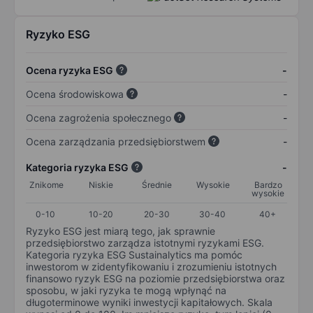
Ryzyko ESG
Ocena ryzyka ESG
-
Ocena środowiskowa
-
Ocena zagrożenia społecznego
-
Ocena zarządzania przedsiębiorstwem
-
Kategoria ryzyka ESG
-
Znikome
Niskie
Średnie
Wysokie
Bardzo
wysokie
0-10
10-20
20-30
30-40
40+
Ryzyko ESG jest miarą tego, jak sprawnie
przedsiębiorstwo zarządza istotnymi ryzykami ESG.
Kategoria ryzyka ESG Sustainalytics ma pomóc
inwestorom w zidentyfikowaniu i zrozumieniu istotnych
finansowo ryzyk ESG na poziomie przedsiębiorstwa oraz
sposobu, w jaki ryzyka te mogą wpłynąć na
długoterminowe wyniki inwestycji kapitałowych. Skala