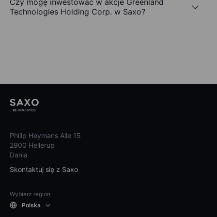
Czy mogę inwestować w akcje Greenland
Technologies Holding Corp. w Saxo?
Philip Heymans Alle 15
2900 Hellerup
Dania
Skontaktuj się z Saxo
Wybierz region
Polska