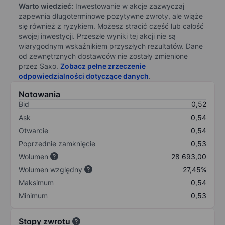
Warto wiedzieć:
Inwestowanie w akcje zazwyczaj
zapewnia długoterminowe pozytywne zwroty, ale wiąże
się również z ryzykiem. Możesz stracić część lub całość
swojej inwestycji. Przeszłe wyniki tej akcji nie są
wiarygodnym wskaźnikiem przyszłych rezultatów. Dane
od zewnętrznych dostawców nie zostały zmienione
przez Saxo.
Zobacz pełne zrzeczenie
odpowiedzialności dotyczące danych
.
Notowania
Bid
0,52
Ask
0,54
Otwarcie
0,54
Poprzednie zamknięcie
0,53
Wolumen
28 693,00
Wolumen względny
27,45%
Maksimum
0,54
Minimum
0,53
Stopy zwrotu