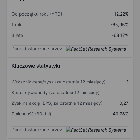
Od początku roku (YTD)
-12,22%
1 rok
-65,95%
3 lata
-68,17%
Dane dostarczone przez
Kluczowe statystyki
Wskaźnik cena/zysk (za ostatnie 12 miesięcy)
2
Stopa dywidendy (za ostatnie 12 miesięcy)
-
Zysk na akcję (EPS, za ostatnie 12 miesięcy)
0,27
Zmienność (30 dni)
43,73%
Dane dostarczone przez