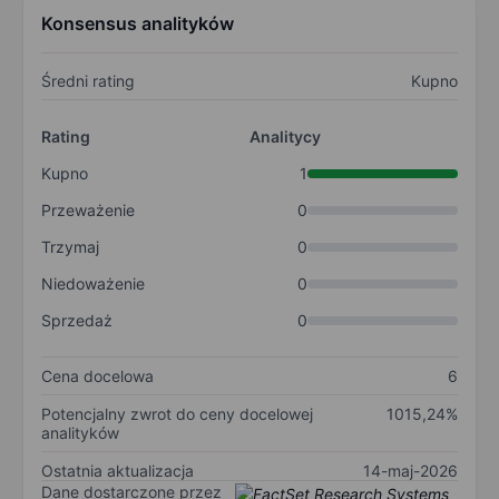
Konsensus analityków
Średni rating
Kupno
Rating
Analitycy
Kupno
1
Przeważenie
0
Trzymaj
0
Niedoważenie
0
Sprzedaż
0
Cena docelowa
6
Potencjalny zwrot do ceny docelowej
1015,24%
analityków
Ostatnia aktualizacja
14-maj-2026
Dane dostarczone przez