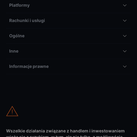
Platformy
Rachunki i usługi
Ogólne
Inne
Informacje prawne
Wszelkie działania związane z handlem i inwestowaniem
wiążą się z ryzykiem, w tym, ale nie tylko, z możliwością