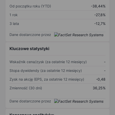
Od początku roku (YTD)
-38,44%
1 rok
-27,8%
3 lata
-12,7%
Dane dostarczone przez
Kluczowe statystyki
Wskaźnik cena/zysk (za ostatnie 12 miesięcy)
-
Stopa dywidendy (za ostatnie 12 miesięcy)
-
Zysk na akcję (EPS, za ostatnie 12 miesięcy)
-0,48
Zmienność (30 dni)
36,25%
Dane dostarczone przez